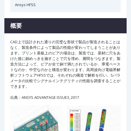
Ansys HFSS
概要
CAD上で設計された通りの完璧な形状で製品が製造されることは
なく、製造条件によって製品の性能が変わってしまうことがあり
ます。プリント基板上のビアの場合は、製造では、基材に穴をあ
けた後に銅めっきを施すことで穴を埋め、層間をつなぎます。製
造方法によって、ビアが全て銅で満たされているか、導電ペース
トなのか、中空なのかと構造が変わります。高周波向け電磁界解
析ソフトウェアHFSSでは、それぞれの構造で解析を行い、Sパラ
メータの比較でシグナルインテグリティの性能を調査することが
できます。
出典：ANSYS ADVANTAGE ISSUE3, 2017