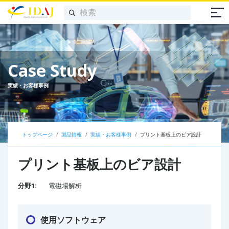
Case Study
実績・お客様事例
トップページ
製品情報
実績・お客様事例
プリント基板上のビア設計
プリント基板上のビア設計
分野1:
電磁場解析
使用ソフトウェア