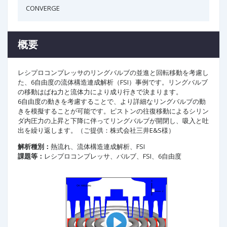
CONVERGE
概要
レシプロコンプレッサのリングバルブの並進と回転移動を考慮し
た、6自由度の流体構造連成解析（FSI）事例です。リングバルブ
の移動はばね力と流体力により成り行きで決まります。
6自由度の動きを考慮することで、より詳細なリングバルブの動
きを模擬することが可能です。ピストンの往復移動によるシリン
ダ内圧力の上昇と下降に伴ってリングバルブが開閉し、吸入と吐
出を繰り返します。（ご提供：株式会社三井E&S様）
解析種別：
熱流れ、流体構造連成解析、FSI
課題等：
レシプロコンプレッサ、バルブ、FSI、6自由度