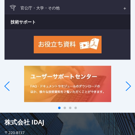
官公庁・大学・その他
技術サポート
株式会社 IDAJ
〒220-8137