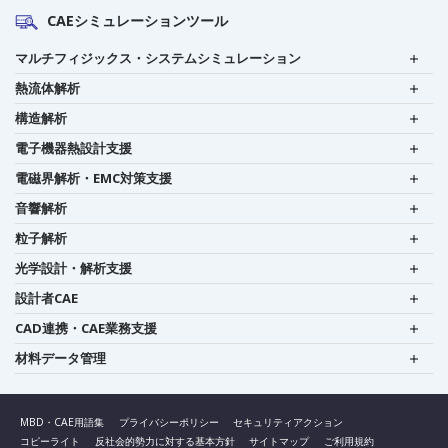
CAEシミュレーションツール
マルチフィジックス・システムシミュレーション
熱流体解析
構造解析
電子機器熱設計支援
電磁界解析・EMC対策支援
音響解析
粒子解析
光学設計・解析支援
設計者CAE
CAD連携・CAE業務支援
材料データ管理
MBD・CAE用語集
プライバシーポリシー
セキュリティアクション
コピーライト
反社会的勢力に対する基本方針
サイトマップ
ご利用規約