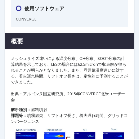
使用ソフトウェア
CONVERGE
概要
メッシュサイズ違いによる温度分布、OH分布、SOOT分布の計
算結果を示しており、LESの場合には62.5micronで収束解が得ら
れることが明らかとなりました。また、雰囲気温度違いに対す
る、着火遅れ時間、リフトオフ長さは、定性的に予測することが
できました。
出典：アルゴンヌ国立研究所、2015年CONVERGE北米ユーザー
会
解析種別：
燃料噴射
課題等：
噴霧燃焼、リフトオフ長さ、着火遅れ時間、グリッドコ
ンバージェンス