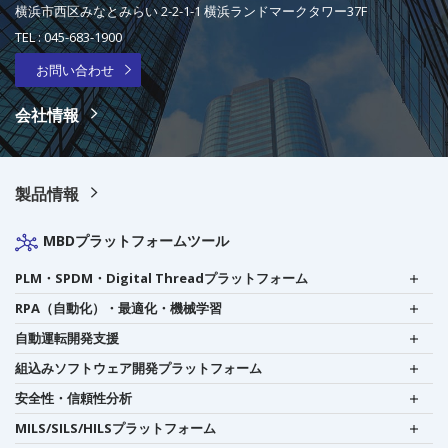
横浜市西区みなとみらい 2-2-1-1 横浜ランドマークタワー37F
TEL :
045-683-1900
お問い合わせ
会社情報
製品情報
MBDプラットフォームツール
PLM・SPDM・Digital Threadプラットフォーム
RPA（自動化）・最適化・機械学習
自動運転開発支援
組込みソフトウェア開発プラットフォーム
安全性・信頼性分析
MILS/SILS/HILSプラットフォーム