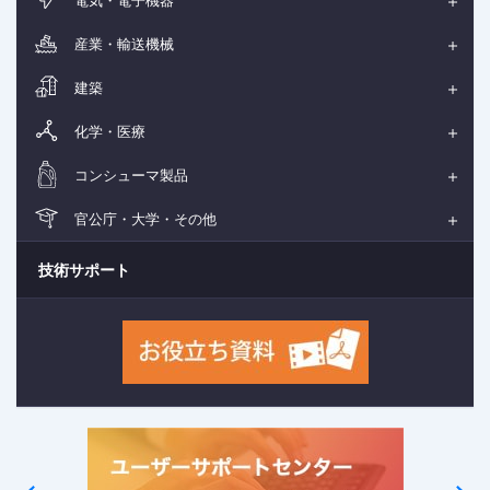
産業・輸送機械
建築
化学・医療
コンシューマ製品
官公庁・大学・その他
技術サポート