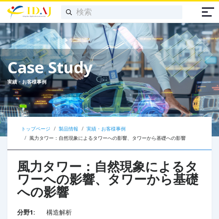
Case Study
実績・お客様事例
トップページ
製品情報
実績・お客様事例
風力タワー：自然現象によるタワーへの影響、タワーから基礎への影響​
風力タワー：自然現象によるタ
ワーへの影響、タワーから基礎
への影響​
分野1:
構造解析