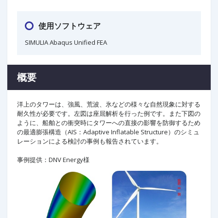
使用ソフトウェア
SIMULIA Abaqus Unified FEA
概要
洋上のタワーは、強風、荒波、氷などの様々な自然現象に対する
耐久性が必要です。左図は座屈解析を行った例です。また下図の
ように、船舶との衝突時にタワーへの直接の影響を防御するため
の最適膨張構造（AIS：Adaptive Inflatable Structure）のシミュ
レーションによる検討の事例も報告されています。
事例提供：DNV Energy様