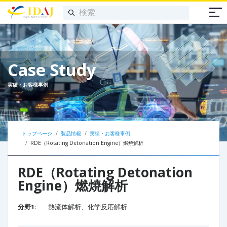
Case Study
実績・お客様事例
トップページ
製品情報
実績・お客様事例
RDE（Rotating Detonation Engine）燃焼解析
RDE（Rotating Detonation
Engine）燃焼解析
分野1:
熱流体解析、化学反応解析