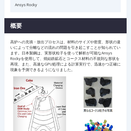
Ansys Rocky
概要
高炉への充填・放出プロセスは、材料のサイズや密度、形状の違
いによって分離などの流れの問題を引き起こすことが知られてい
ます。日本製鋼は、実形状粒子を使って解析が可能なAnsys
Rockyを使用して、焼結鉄鉱石とコークス材料の不規則な形状を
再現、また、高速なGPU処理による計算実行で、迅速かつ正確に
現象を予測できるようになりました。