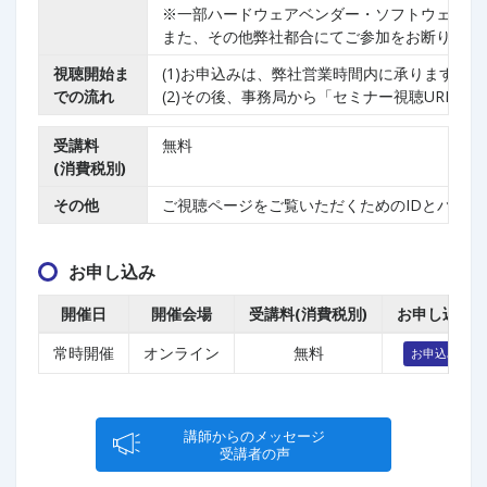
※一部ハードウェアベンダー・ソフトウェアベ
また、その他弊社都合にてご参加をお断りする
視聴開始ま
(1)お申込みは、弊社営業時間内に承ります。
での流れ
(2)その後、事務局から「セミナー視聴URL、
受講料
無料
(消費税別)
その他
ご視聴ページをご覧いただくためのIDとパス
お申し込み
開催日
開催会場
受講料(消費税別)
お申し込み
常時開催
オンライン
無料
お申込み
講師からのメッセージ
受講者の声