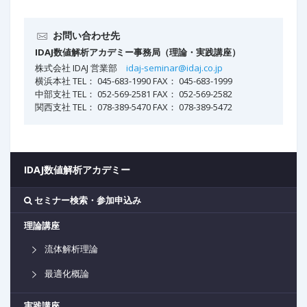
お問い合わせ先
IDAJ数値解析アカデミー事務局（理論・実践講座）
株式会社 IDAJ 営業部
idaj-seminar@idaj.co.jp
横浜本社 TEL： 045-683-1990 FAX： 045-683-1999
中部支社 TEL： 052-569-2581 FAX： 052-569-2582
関西支社 TEL： 078-389-5470 FAX： 078-389-5472
IDAJ数値解析アカデミー
セミナー検索・参加申込み
理論講座
流体解析理論
最適化概論
実践講座