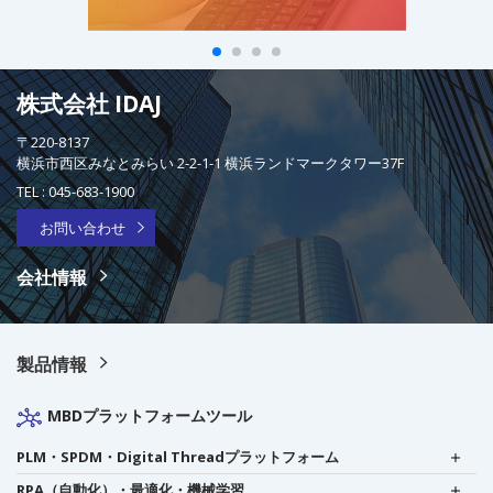
株式会社 IDAJ
〒220-8137
横浜市西区みなとみらい 2-2-1-1 横浜ランドマークタワー37F
TEL :
045-683-1900
お問い合わせ
会社情報
製品情報
MBDプラットフォームツール
PLM・SPDM・Digital Threadプラットフォーム
RPA（自動化）・最適化・機械学習