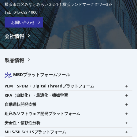
横浜市西区みなとみらい 2-2-1-1 横浜ランドマークタワー37F
TEL :
045-683-1900
お問い合わせ
会社情報
製品情報
MBDプラットフォームツール
PLM・SPDM・Digital Threadプラットフォーム
RPA（自動化）・最適化・機械学習
自動運転開発支援
組込みソフトウェア開発プラットフォーム
安全性・信頼性分析
MILS/SILS/HILSプラットフォーム