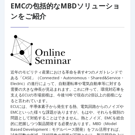
EMCの包括的なMBDソリューショ
ンをご紹介
近年のモビリティ産業における革命を表す4つのメガトレンドで
ある「CASE」（Connected・Autonomous・Shared&Service・
Electric）の進行によって、自動運転車や電気自動車等に対する
需要の大きな伸長が見込まれます。これに伴って、環境対応車を
支えるECUの市場規模は、今後10年で現在の2倍以上の規模にな
ると言われています。
ECUには、半導体素子から発生する熱、電気回路からのノイズや
EMCといった様々な課題がありますが、もはや、それらを個別の
問題として対処することはできません。熱とノイズ、EMCを総合
的に把握しつつ製品開発する必要があります。MBD（Model
Based Development：モデルベース開発）をフル活用すれば、
試作回数の低減、詳細現象の把握が可能となり、製品開発向上に