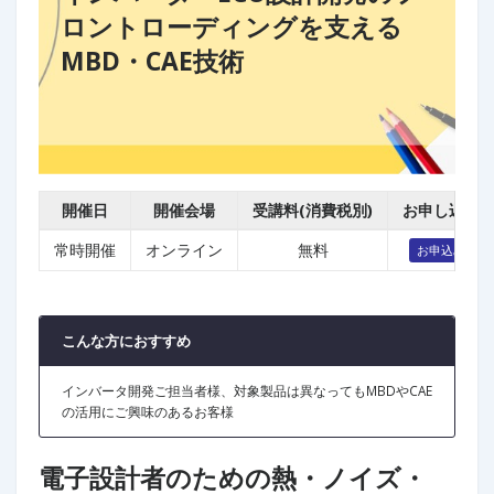
ロントローディングを支える
MBD・CAE技術
開催日
開催会場
受講料(消費税別)
お申し込み
常時開催
オンライン
無料
お申込み
こんな方におすすめ
インバータ開発ご担当者様、対象製品は異なってもMBDやCAE
の活用にご興味のあるお客様
電子設計者のための熱・ノイズ・