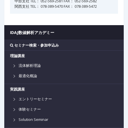
中部支社 TEL： 052-569-2581 FAX： 052-569-2582
関西支社 TEL： 078-389-5470 FAX： 078-389-5472
IDAJ数値解析アカデミー
セミナー検索・参加申込み
理論講座
流体解析理論
最適化概論
実践講座
エントリーセミナー
体験セミナー
Solution Seminar