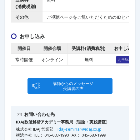
(消費税別)
その他
ご視聴ページをご覧いただくためのIDとパス
お申し込み
開催日
開催会場
受講料(消費税別)
お申し込み
常時開催
オンライン
無料
お申込み
講師からのメッセージ
受講者の声
お問い合わせ先
IDAJ数値解析アカデミー事務局（理論・実践講座）
株式会社 IDAJ 営業部
idaj-seminar@idaj.co.jp
横浜本社 TEL： 045-683-1990 FAX： 045-683-1999