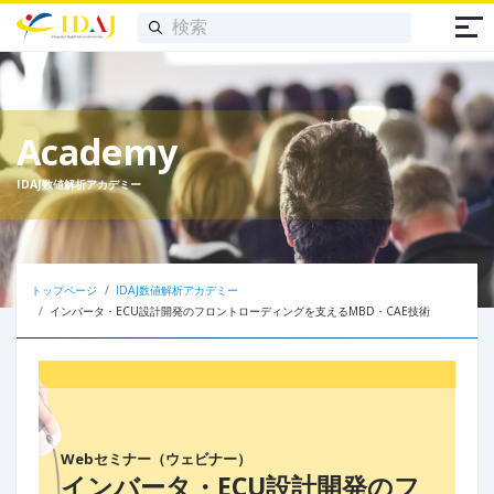
Academy
IDAJ数値解析アカデミー
トップページ
IDAJ数値解析アカデミー
インバータ・ECU設計開発のフロントローディングを支えるMBD・CAE技術
Webセミナー（ウェビナー）
インバータ・ECU設計開発のフ