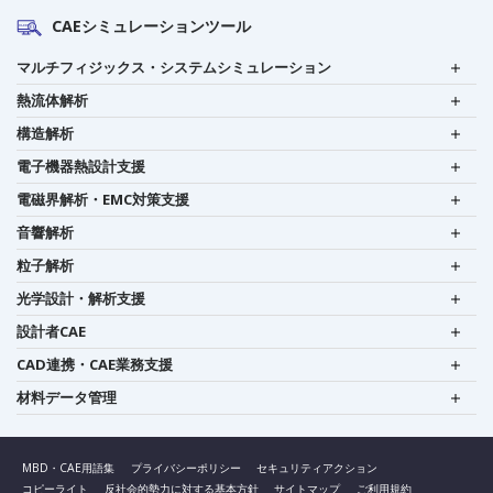
CAEシミュレーションツール
マルチフィジックス・システムシミュレーション
熱流体解析
構造解析
電子機器熱設計支援
電磁界解析・EMC対策支援
音響解析
粒子解析
光学設計・解析支援
設計者CAE
CAD連携・CAE業務支援
材料データ管理
MBD・CAE用語集
プライバシーポリシー
セキュリティアクション
コピーライト
反社会的勢力に対する基本方針
サイトマップ
ご利用規約