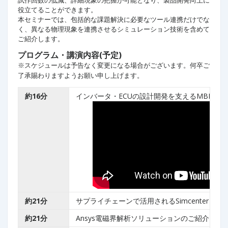
役立てることができます。
本セミナーでは、包括的な課題解決に必要なツール連携だけでな
く、異なる物理現象を連携させるシミュレーション技術を含めて
ご紹介します。
プログラム・講演内容(予定)
※スケジュールは予告なく変更になる場合がございます。何卒ご
了承賜わりますようお願い申し上げます。
約16分
インバータ・ECUの設計開発を支えるMBDソ
約21分
サプライチェーンで活用されるSimcenter Flot
約21分
Ansys電磁界解析ソリューションのご紹介～