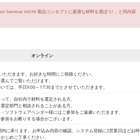
on Seminar Vol.99 製品コンセプトに最適な材料を選ぼう! 」と同内容
オンライン
いただきます。お好きな時間にご視聴ください。
を選んでご覧いただけます。
ては、平日9:00～17:30までとさせていただきます。
たって、自社内で材料を選定される方。
料選定部門と相談されることがある方。
ー・ソフトウェアベンダー様にはご参加をご遠慮いただきます。
ご参加をお断りする場合がございます。
時間内に承ります。お申込み内容の確認、システム登録に2営業日ほどお時
らかじめご了承ください。