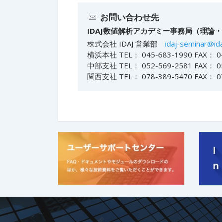
お問い合わせ先
IDAJ数値解析アカデミー事務局（理論
株式会社 IDAJ 営業部
idaj-seminar@ida
横浜本社 TEL： 045-683-1990 FAX： 04
中部支社 TEL： 052-569-2581 FAX： 05
関西支社 TEL： 078-389-5470 FAX： 07