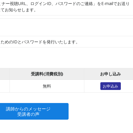
ミナー視聴URL、ログインID、パスワードのご連絡」をE-mailでお送り
にてお知らせします。
ためのIDとパスワードを発行いたします。
受講料(消費税別)
お申し込み
無料
お申込み
講師からのメッセージ
受講者の声