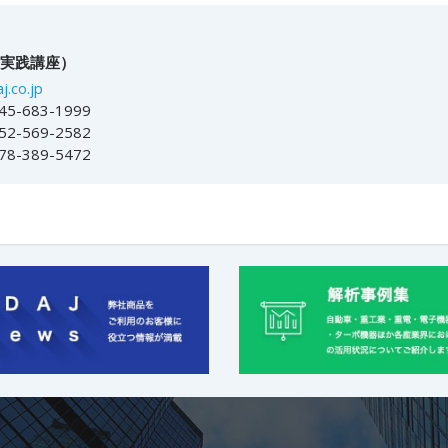
・実践講座）
j.co.jp
5-683-1999
2-569-2582
8-389-5472