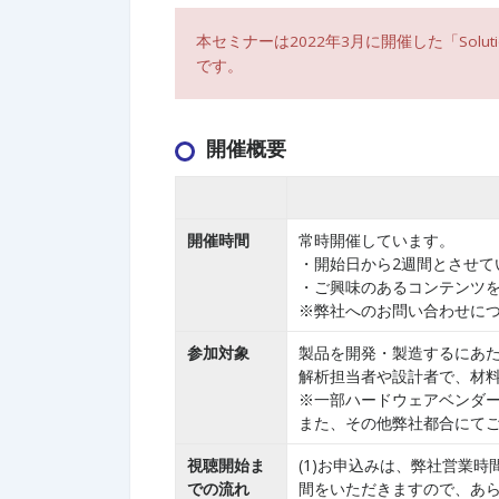
本セミナーは2022年3月に開催した「Soluti
です。
開催概要
開催時間
常時開催しています。
・開始日から2週間とさせて
・ご興味のあるコンテンツ
※弊社へのお問い合わせについ
参加対象
製品を開発・製造するにあ
解析担当者や設計者で、材
※一部ハードウェアベンダ
また、その他弊社都合にて
視聴開始ま
(1)お申込みは、弊社営業
での流れ
間をいただきますので、あ