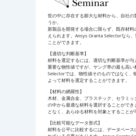
世の中に存在する膨大な材料から、自社の
うか。
新製品を開発する場合に限らず、既存材料
えられます。Ansys Granta Sele
ことができます。
【適切な判断基準】
材料を選定するには、適切な判断基準が与
重要な物性値ですが、ヤング率の最も高い材料
Selectorでは、物性値そのものではなく、物
よって材料を選定することができます。
【材料の網羅性】
木材、金属合金、プラスチック、セラミッ
の中から最適な材料を選択することができ
となく、あらゆる材料を対象とすることが
【比較可能なデータ形式】
材料を公平に比較するには、データベース
れている必要があります。Ansys Grant