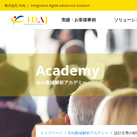
株式会社 IDAJ ｜ Integrated digital advanced solution
実績・お客様事例
ソリューシ
Academy
IDAJ数値解析アカデミー
トップページ
IDAJ数値解析アカデミー
設計主導の材料選