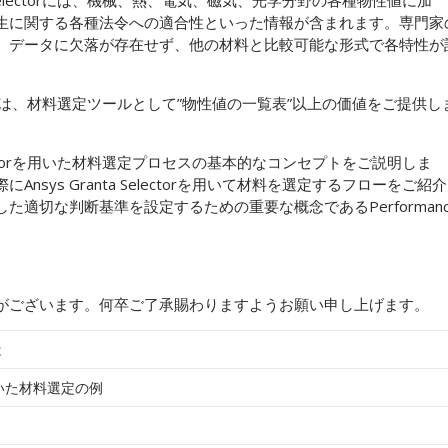
生に関する各種法令への適合性といった情報が含まれます。専門家
、データに欠落が存在せず、他の材料と比較可能な形式で各特性が
lectorは、材料選定ツールとして”物性値の一覧表”以上の価値をご提供し
Selectorを用いた材料選定プロセスの基本的なコンセプトをご説明しま
sys Granta Selectorを用いて材料を選定するフローをご紹介
適切な判断基準を設定するための重要な概念であるPerformanc
がございます。何卒ご了承賜わりますようお願い申し上げます。
は
orを用いた材料選定の例