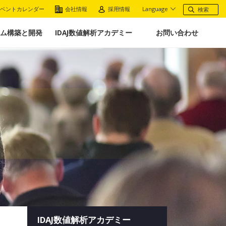
ベントカレンダー
会社情報
採用情報
Language
ム構築と開発
IDAJ数値解析アカデミー
お問い合わせ
IDAJ数値解析アカデミー