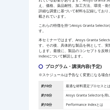
え、価格、薬品耐性、加工方法、環境・衛
詳細な調査に基づいて材料を記録しており
載されています。
これらの特徴を持つAnsys Granta Se
す。
本セミナーではまず、Ansys Granta 
す。その後、具体的な製品を例として、実際にAn
します。最後に、製品のコンセプトを反映した
Indexについて解説します。
プログラム・講演内容(予定)
※スケジュールは予告なく変更になる場合
約10分
最適な材料選定プロセスと
約10分
Ansys Granta Select
約10分
Performance Indexとは