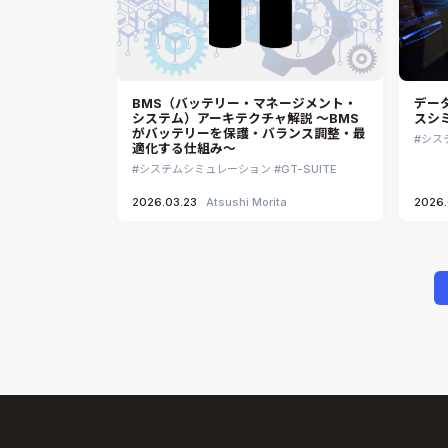
BMS（バッテリー・マネージメント・
デー
システム）アーキテクチャ解説 ～BMS
スシ
がバッテリーを保護・バランス調整・最
シス
適化する仕組み～
システムシミュレーション
GT-SUITE
2026.03.23
Atsushi Morita
2026.