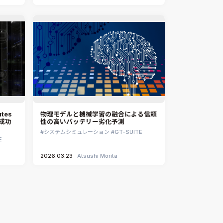
tes
物理モデルと機械学習の融合による信頼
成功
性の高いバッテリー劣化予測
システムシミュレーション
GT-SUITE
E
2026.03.23
Atsushi Morita