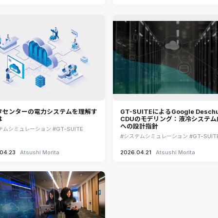
タセンターの電力システムを理解す
GT-SUITEによるGoogle Deschu
は
CDUのモデリング：液冷システム
への設計指針
テムシミュレーション
GT-SUITE
システムシミュレーション
GT-SUIT
04.23
Atsushi Morita
2026.04.21
Atsushi Morita