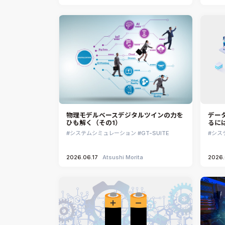
物理モデルベースデジタルツインの力を
デー
ひも解く（その1）
るに
システムシミュレーション
GT-SUITE
シス
2026.06.17
Atsushi Morita
2026.