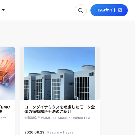
IDAJサイト
EMC
ロータダイナミクスを考慮したモータ全
決
体の振動解析手法のご紹介
herm
構造解析
SIMULIA Abaqus Unified FEA
2026.06.29
Kazuhiro Hayashi