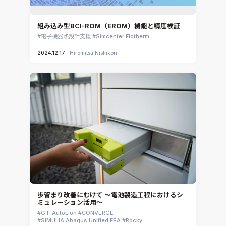
組み込み型BCI-ROM（EROM）機能と精度検証
電子機器熱設計支援
Simcenter Flotherm
2024.12.17
Hiromitsu Nishikori
歩留まり改善にむけて ～電池製造工程におけるシ
ミュレーション活用～
GT-AutoLion
CONVERGE
SIMULIA Abaqus Unified FEA
Rocky