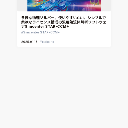
多様な物理ソルバー、使いやすいGUI、シンプルで
柔軟なライセンス構成の汎用熱流体解析ソフトウェ
アSimcenter STAR-CCM+
Simcenter STAR-CCM+
2025.01.15
Yutaka Ito
マルチフィジックス・システムシミュレーションツ
ール GT-SUITE 2024のご紹介（その2）