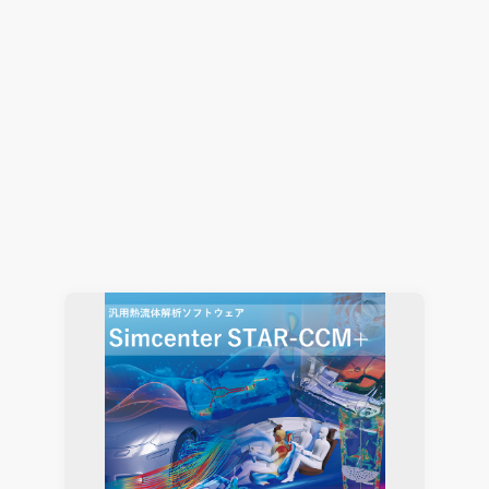
グリーンプロセスプラントを対象とした持続可能性
のための協調設計最適化
modeFRONTIER
VOLTA
2025.01.22
Ouichi Shimizu