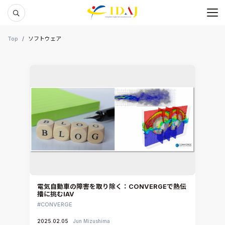
メ
本文までスキップする
Top
ソフトウェア
電気自動車の障害を取り除く：CONVERGEで熱伝
播に挑むIAV
CONVERGE
2025.02.05
Jun Mizushima