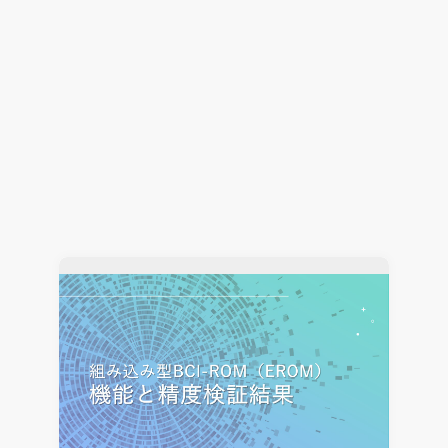
CONVERGEによる流体解析をもっと幅広く、効率
的に！
CONVERGE
2024.12.19
Jun Mizushima