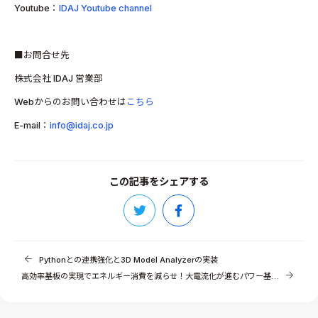
Youtube：
IDAJ Youtube channel
■お問合せ先
株式会社 IDAJ 営業部
Webからのお問い合わせは
こちら
E-mail：
info@idaj.co.jp
この記事をシェアする
Pythonとの連携強化と3D Model Analyzerの実装
高効率基板の実現でエネルギー消費を減らせ！大電流化が進むパワー基板のジュール発熱と放熱対策のポイント（その1）