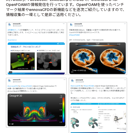
OpenFOAMの情報発信を行っています。OpenFOAMを使ったベンチ
マーク結果やennovaCFDの新機能などを逐次ご紹介していますので、
情報収集の一環として是非ご活用ください。