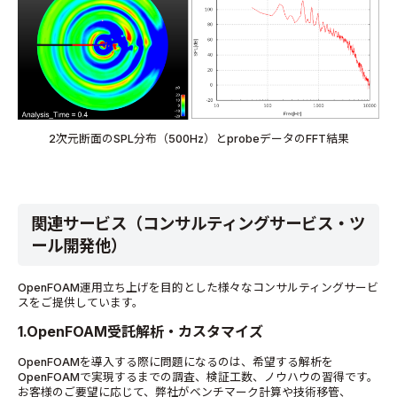
2次元断面のSPL分布（500Hz）とprobeデータのFFT結果
関連サービス（コンサルティングサービス・ツ
ール開発他）
OpenFOAM運用立ち上げを目的とした様々なコンサルティングサービ
スをご提供しています。
1.OpenFOAM受託解析・カスタマイズ
OpenFOAMを導入する際に問題になるのは、希望する解析を
OpenFOAMで実現するまでの調査、検証工数、ノウハウの習得です。
お客様のご要望に応じて、弊社がベンチマーク計算や技術移管、