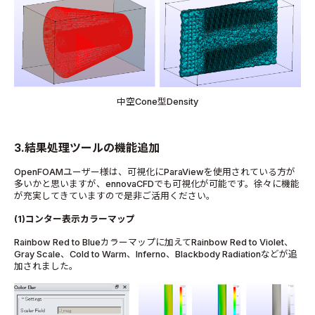
中空Cone型Density
3.結果処理ツールの機能追加
OpenFOAMユーザー様は、可視化にParaViewを使用されている方が
多いかと思いますが、ennovaCFDでも可視化が可能です。徐々に機能
が充実してきていますので是非ご活用ください。
(1)コンター表示カラーマップ
Rainbow Red to Blueカラーマップに加えてRainbow Red to Violet、
Gray Scale、Cold to Warm、Inferno、Blackbody Radiationなどが追
加されました。