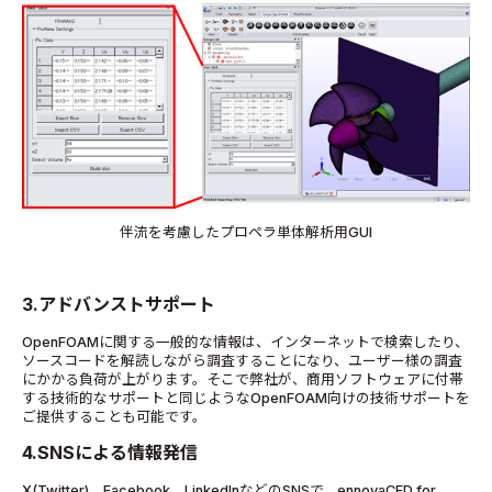
伴流を考慮したプロペラ単体解析用GUI
3.アドバンストサポート
OpenFOAMに関する一般的な情報は、インターネットで検索したり、
ソースコードを解読しながら調査することになり、ユーザー様の調査
にかかる負荷が上がります。そこで弊社が、商用ソフトウェアに付帯
する技術的なサポートと同じようなOpenFOAM向けの技術サポートを
ご提供することも可能です。
4.SNSによる情報発信
X(Twitter)、Facebook、LinkedInなどのSNSで、ennovaCFD for