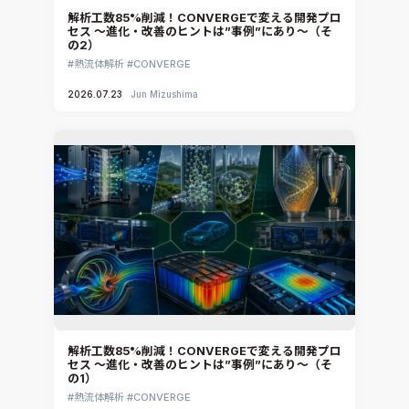
解析工数85%削減！CONVERGEで変える開発プロ
セス ～進化・改善のヒントは”事例”にあり～（そ
の2）
熱流体解析
CONVERGE
2026.07.23
Jun Mizushima
解析工数85%削減！CONVERGEで変える開発プロ
セス ～進化・改善のヒントは”事例”にあり～（そ
の1）
熱流体解析
CONVERGE