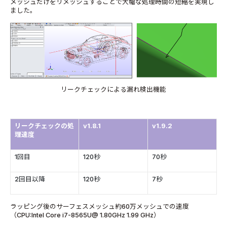
メッシュだけをリメッシュすることで大幅な処理時間の短縮を実現し
ました。
リークチェックによる漏れ検出機能
リークチェックの処
v1.8.1
v1.9.2
理速度
1回目
120秒
70秒
2回目以降
120秒
7秒
ラッピング後のサーフェスメッシュ約60万メッシュでの速度
（CPU:Intel Core i7-8565U@ 1.80GHz 1.99 GHz）