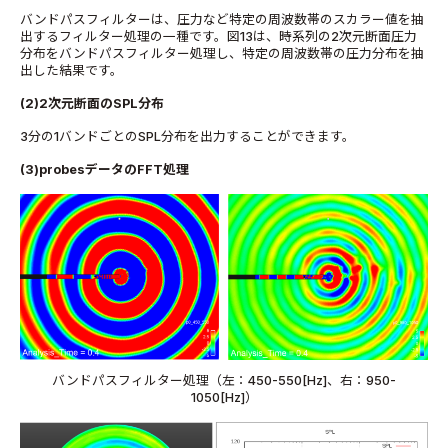
バンドパスフィルターは、圧力など特定の周波数帯のスカラー値を抽
出するフィルター処理の一種です。図13は、時系列の2次元断面圧力
分布をバンドパスフィルター処理し、特定の周波数帯の圧力分布を抽
出した結果です。
(2)2次元断面のSPL分布
3分の1バンドごとのSPL分布を出力することができます。
(3)probesデータのFFT処理
バンドパスフィルター処理（左：450-550[Hz]、右：950-
1050[Hz]）