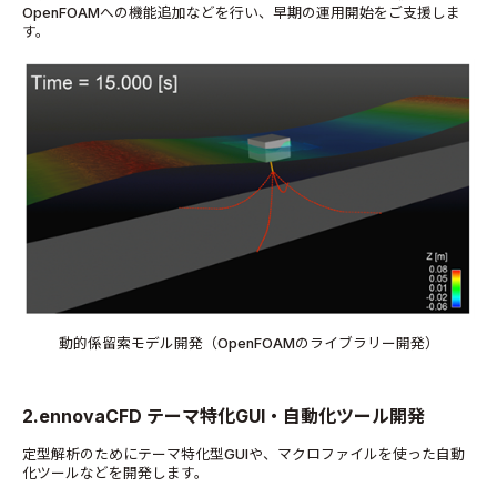
OpenFOAMへの機能追加などを行い、早期の運用開始をご支援しま
す。
動的係留索モデル開発（OpenFOAMのライブラリー開発）
2.ennovaCFD テーマ特化GUI・自動化ツール開発
定型解析のためにテーマ特化型GUIや、マクロファイルを使った自動
化ツールなどを開発します。