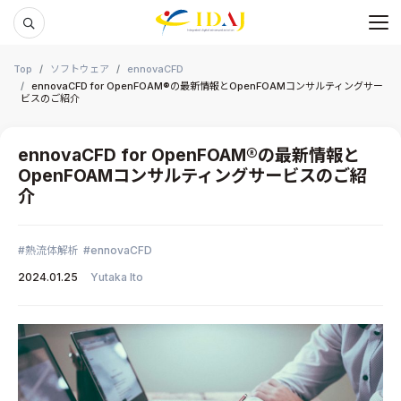
メ
本文までスキップする
Top
ソフトウェア
ennovaCFD
ennovaCFD for OpenFOAM®の最新情報とOpenFOAMコンサルティングサー
ビスのご紹介
ennovaCFD for OpenFOAM®の最新情報と
OpenFOAMコンサルティングサービスのご紹
介
熱流体解析
ennovaCFD
2024.01.25
Yutaka Ito