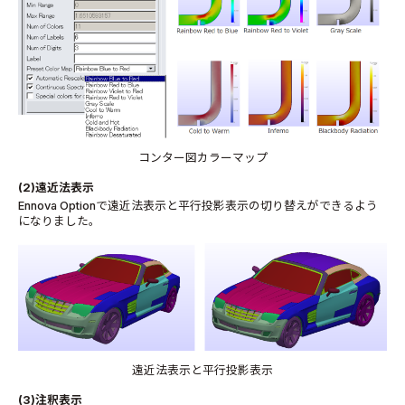
コンター図カラーマップ
(2)
遠近法表示
Ennova Option
で遠近法表示と平行投影表示の切り替えができるよう
になりました。
遠近法表示と平行投影表示
(3)
注釈表示