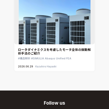
ロータダイナミクスを考慮したモータ全体の振動解
析手法のご紹介
構造解析
SIMULIA Abaqus Unified FEA
2026.06.29
Kazuhiro Hayashi
Follow us