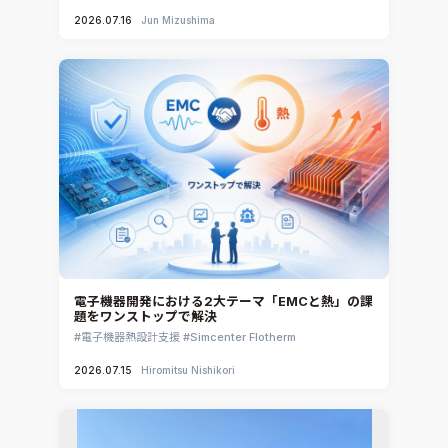
2026.07.16
Jun Mizushima
電子機器開発における2大テーマ「EMCと熱」の課
題をワンストップで解決
電子機器熱設計支援
Simcenter Flotherm
2026.07.15
Hiromitsu Nishikori