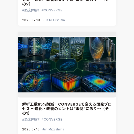
の2）
熱流体解析
CONVERGE
2026.07.23
Jun Mizushima
解析工数85%削減！CONVERGEで変える開発プロ
セス ～進化・改善のヒントは”事例”にあり～（そ
の1）
熱流体解析
CONVERGE
2026.07.16
Jun Mizushima