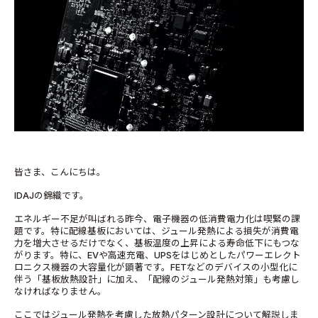
皆さま、こんにちは。
IDAJの錦織です。
エネルギー不足が叫ばれる昨今、電子機器の低消費電力化は喫緊の課
題です。特に配線基板においては、ジュール発熱による損失が消費電
力を増大させるだけでなく、基板温度の上昇による寿命低下にもつな
がります。特に、EVや高速充電、UPSをはじめとしたパワーエレクト
ロニクス機器の大容量化が顕著です。FETなどのデバイスの小型化に
伴う「基板放熱設計」に加え、「配線のジュール発熱対策」も考慮し
なければなりません。
ここではジュール発熱を考慮した放熱パターン設計について解説しま