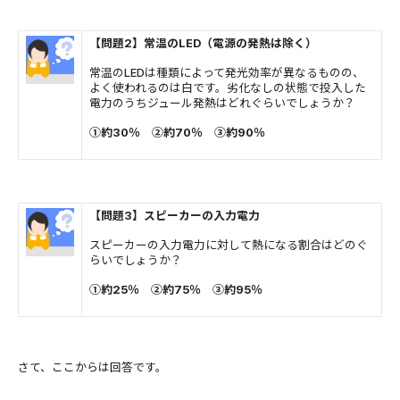
【問題2】常温のLED（電源の発熱は除く）
常温のLEDは種類によって発光効率が異なるものの、
よく使われるのは白です。劣化なしの状態で投入した
電力のうちジュール発熱はどれぐらいでしょうか？
①約30％ ②約70％ ③約90％
【問題3】スピーカーの入力電力
スピーカーの入力電力に対して熱になる割合はどのぐ
らいでしょうか？
①約25％ ②約75％ ③約95％
さて、ここからは回答です。