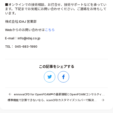
■オンラインでの技術相談、お打合せ、技術サポートなどを承ってい
ます。下記までお気軽にお問い合わせください。ご連絡をお待ちして
います。
株式会社 IDAJ 営業部
Webからのお問い合わせは
こちら
E-mail：info@idaj.co.jp
TEL： 045-683-1990
この記事をシェアする
ennovaCFD for OpenFOAM®の最新情報とOpenFOAMコンサルティングサービスのご紹介
標準機能で計算できないなら、iconCFDカスタマイズソルバーで解決！（その1）