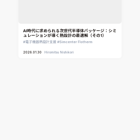
AI時代に求められる次世代半導体パッケージ：シミ
ュレーションが導く熱設計の最適解（その1）
電子機器熱設計支援
Simcenter Flotherm
2026.01.30
Hiromitsu Nishikori