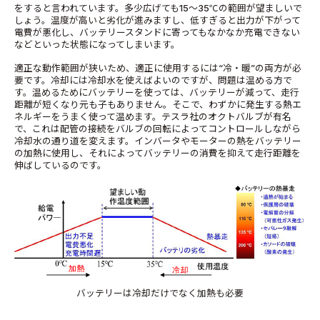
をすると言われています。多少広げても15～35℃の範囲が望ましいで
しょう。温度が高いと劣化が進みますし、低すぎると出力が下がって
電費が悪化し、バッテリースタンドに寄ってもなかなか充電できない
などといった状態になってしまいます。
適正な動作範囲が狭いため、適正に使用するには“冷・暖”の両方が必
要です。冷却には冷却水を使えばよいのですが、問題は温める方で
す。温めるためにバッテリーを使っては、バッテリーが減って、走行
距離が短くなり元も子もありません。そこで、わずかに発生する熱エ
ネルギーをうまく使って温めます。テスラ社のオクトバルブが有名
で、これは配管の接続をバルブの回転によってコントロールしながら
冷却水の通り道を変えます。インバータやモーターの熱をバッテリー
の加熱に使用し、それによってバッテリーの消費を抑えて走行距離を
伸ばしているのです。
バッテリーは冷却だけでなく加熱も必要