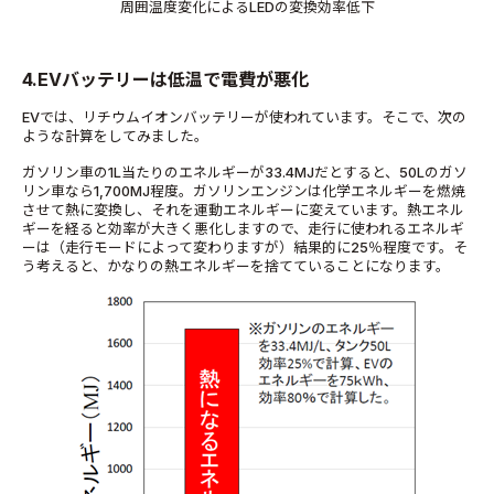
周囲温度変化によるLEDの変換効率低下
4.EVバッテリーは低温で電費が悪化
EVでは、リチウムイオンバッテリーが使われています。そこで、次の
ような計算をしてみました。
ガソリン車の1L当たりのエネルギーが33.4MJだとすると、50Lのガソ
リン車なら1,700MJ程度。ガソリンエンジンは化学エネルギーを燃焼
させて熱に変換し、それを運動エネルギーに変えています。熱エネル
ギーを経ると効率が大きく悪化しますので、走行に使われるエネルギ
ーは（走行モードによって変わりますが）結果的に25％程度です。そ
う考えると、かなりの熱エネルギーを捨てていることになります。