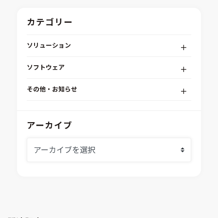
カテゴリー
ソリューション
デジタルエンジニアリングプラットフォーム
ソフトウェア
RPA（自動化）・最適化・機械学習
Simcenter STAR-CCM+
組込みソフトウェア開発プラットフォーム
その他・お知らせ
Aras Innovator
安全性・信頼性分析
イベント情報
EASA
MILS/SILS/HILSプラットフォーム
IDAJからのお知らせ
アーカイブ
modeFRONTIER
システムシミュレーション
採用情報
VOLTA
熱流体解析
Ansys SCADE
構造解析
Ansys medini analyze
電子機器熱設計支援
xMOD
電磁界解析・EMC対策支援
GT-AutoLion
粒子解析
GT-SUITE
設計者CAE