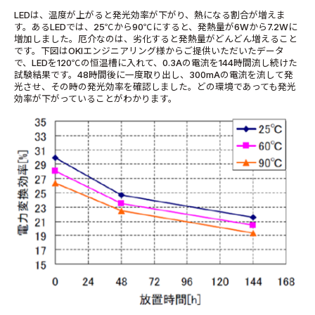
LEDは、温度が上がると発光効率が下がり、熱になる割合が増えま
す。あるLEDでは、25℃から90℃にすると、発熱量が6Wから7.2Wに
増加しました。厄介なのは、劣化すると発熱量がどんどん増えること
です。下図はOKIエンジニアリング様からご提供いただいたデータ
で、LEDを120℃の恒温槽に入れて、0.3Aの電流を144時間流し続けた
試験結果です。48時間後に一度取り出し、300mAの電流を流して発
光させ、その時の発光効率を確認しました。どの環境であっても発光
効率が下がっていることがわかります。