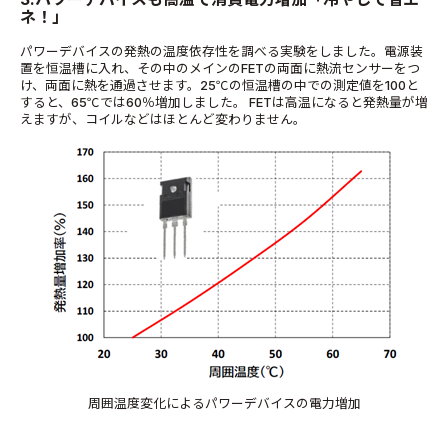
ネ！」
パワーデバイスの発熱の温度依存性を調べる実験をしました。電源装
置を恒温槽に入れ、その中のメインのFETの両面に熱流センサーをつ
け、両面に熱を通過させます。25℃の恒温槽の中での測定値を100と
すると、65℃では60％増加しました。 FETは高温になると発熱量が増
えますが、コイルなどはほとんど変わりません。
周囲温度変化によるパワーデバイスの電力増加