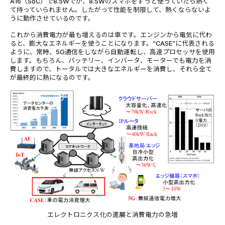
A16（SoC）で8.5Wでが、8.5Wのスマホをずっと使っていたら熱く
て持っていられません。したがって性能を制限して、熱くならないよ
うに動作させているのです。
これから消費電力が最も増えるのは車です。エンジンから電気に代わ
ると、膨大なエネルギーを使うことになります。“CASE”に代表される
ように、常時、5G通信をしながら自動運転し、高速プロセッサを使用
します。もちろん、バッテリー、インバータ、モーターでも電力を消
費しますので、トータルでは大きなエネルギーを消費し、それら全て
が最終的に熱になるのです。
エレクトロニクス化の進展と消費電力の急増