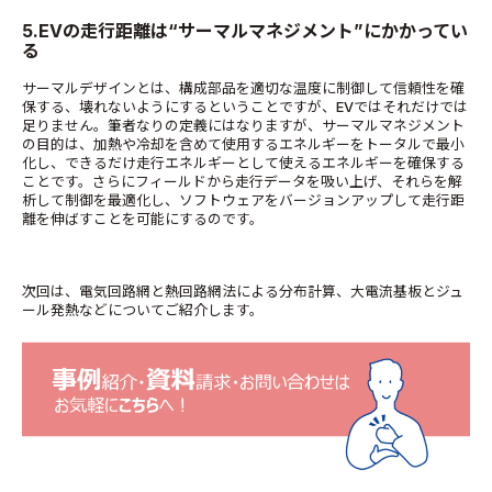
5.EVの走行距離は“サーマルマネジメント”にかかってい
る
サーマルデザインとは、構成部品を適切な温度に制御して信頼性を確
保する、壊れないようにするということですが、EVではそれだけでは
足りません。筆者なりの定義にはなりますが、サーマルマネジメント
の目的は、加熱や冷却を含めて使用するエネルギーをトータルで最小
化し、できるだけ走行エネルギーとして使えるエネルギーを確保する
ことです。さらにフィールドから走行データを吸い上げ、それらを解
析して制御を最適化し、ソフトウェアをバージョンアップして走行距
離を伸ばすことを可能にするのです。
次回は、電気回路網と熱回路網法による分布計算、大電流基板とジュ
ール発熱などについてご紹介します。