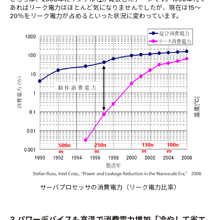
あればリーク電力はほとんど気になりませんでしたが、現在は
15
～
20
％をリーク電力が占めるといった状況に変わっています。
サーバプロセッサの消費電力（リーク電力比率）
3.パワーデバイスも高温で消費電力増加「冷やして省エ