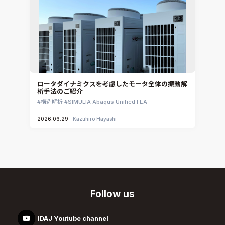
ロータダイナミクスを考慮したモータ全体の振動解
析手法のご紹介
構造解析
SIMULIA Abaqus Unified FEA
2026.06.29
Kazuhiro Hayashi
Follow us
IDAJ Youtube channel