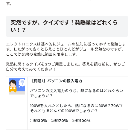
す。
突然ですが、クイズです！発熱量はどれくら
い！？
2
エレクトロニクスは基本的にジュールの法則に従って
R×I
で発熱しま
す。したがって広くとらえるとほとんどがジュール発熱なのですが、
ここでは配線の発熱に範囲を限定します。
発熱に関するクイズを
3
つご用意しました。答えを読む前に、ぜひご
自分で考えてみてください！
【問題1】パソコンの投入電力
パソコンの投入電力のうち、熱になるのはどれぐらい
でしょうか？
100Wを入れたとしたら、熱になるのは30W？70W？
それともほとんどの100Wでしょうか？
①約30％ ②約70％ ③約100％