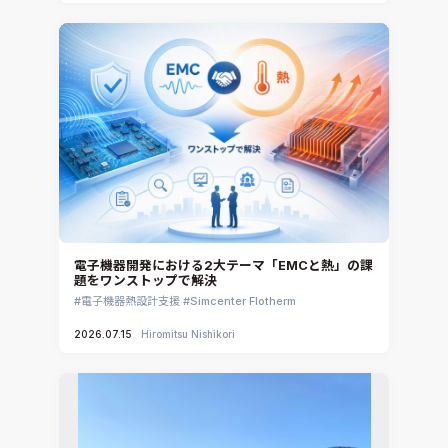
電子機器開発における2大テーマ「EMCと熱」の課
題をワンストップで解決
電子機器熱設計支援
Simcenter Flotherm
2026.07.15
Hiromitsu Nishikori