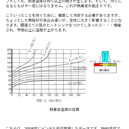
フトしても、到達温度は10℃以上の開きが生じます。そして、75℃に
なるともはや一定にはなりません。これが熱暴走の始まりです。
こういったことを防ぐために、徹底して冷却する必要がありますが、
ちょっとした熱設計の見込み違いが、全体に大きく影響することにな
ります。間違えて小型のヒートシンクをつけてしまったら・・・増幅
され、予想以上に温度が上がります。
熱暴走温度の試算
こちら
は、
2008
年にインテル社が発表したデータです。
1990
年代で