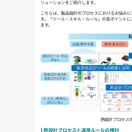
リューションをご紹介します。
こちらは、製品設計のプロセスにおけるお悩みに
す。「ツール・スキル・ルール」の各ポイントに
ます。
熱設計プロセス
1.熱設計プロセスと運用ルールの検討