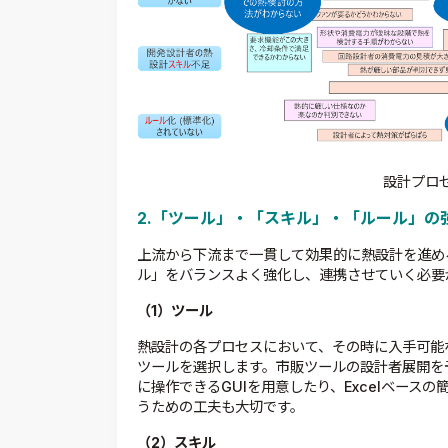
設計プロ
2.「ツール」・「スキル」・「ルール」の
上流から下流まで一貫して効果的に熱設計を進め
ル」をバランスよく強化し、連携させていく必要
（1）ツール
熱設計の各プロセスにおいて、その時に入手可能
ツールを選択します。市販ツールの設計者展開を
に操作できるGUIを用意したり、Excelベース
うための工夫も大切です。
（2）スキル