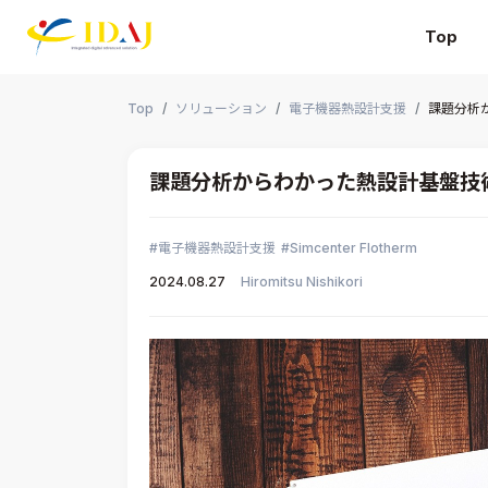
Top
本文までスキップする
Top
ソリューション
電子機器熱設計支援
課題分析
課題分析からわかった熱設計基盤技
電子機器熱設計支援
Simcenter Flotherm
2024.08.27
Hiromitsu Nishikori