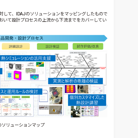
対して、
IDAJ
のソリューションをマッピングしたもので
おいて設計プロセスの上流から下流までをカバーしてい
のソリューションマップ