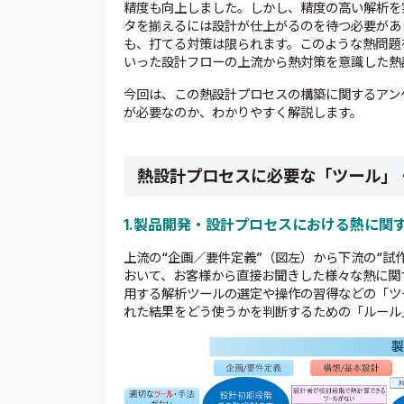
精度も向上しました。しかし、精度の高い解析を
タを揃えるには設計が仕上がるのを待つ必要があ
も、打てる対策は限られます。このような熱問題
いった設計フローの上流から熱対策を意識した熱
今回は、この熱設計プロセスの構築に関するアン
が必要なのか、わかりやすく解説します。
熱設計プロセスに必要な「ツール」
1.製品開発・設計プロセスにおける熱に関
上流の“企画／要件定義”（図左）から下流の“試
おいて、お客様から直接お聞きした様々な熱に関
用する解析ツールの選定や操作の習得などの「ツ
れた結果をどう使うかを判断するための「ルール