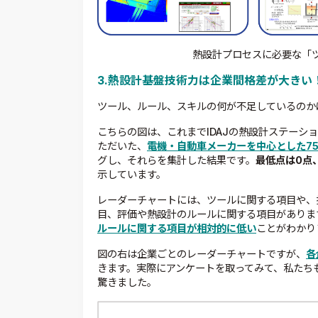
熱設計プロセスに必要な「
3.熱設計基盤技術力は企業間格差が大きい
ツール、ルール、スキルの何が不足しているのか
こちらの図は、これまでIDAJの熱設計ステーシ
ただいた、
電機・自動車メーカーを中心とした7
グし、それらを集計した結果です。
最低点は0点
示しています。
レーダーチャートには、ツールに関する項目や、
目、評価や熱設計のルールに関する項目がありま
ルールに関する項目が相対的に低い
ことがわかり
図の右は企業ごとのレーダーチャートですが、
各
きます。実際にアンケートを取ってみて、私たち
驚きました。