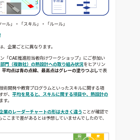
ツール」・「スキル」・「ルール」
！
は、企業ごとに異なります。
ョン「CAE推進担当者向けワークショップ」にご参加い
5部門（複数社）の熱設計への取り組み状況
をヒアリン
、平均点は青の点線、最高点はグレーの塗りつぶし
で表
技術開発や教育プログラムといったスキルに関する項
すが、
平均を見ると、スキルに関する項目や、熱設計の
ます。
企業のレーダーチャートの形は大きく違う
ことが確認で
もここまで差があるとは予想していませんでしたので、