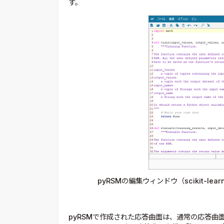
す。
pyRSMの編集ウィンドウ（scikit-lear
pyRSMで作成された応答曲面は、通常の応答曲