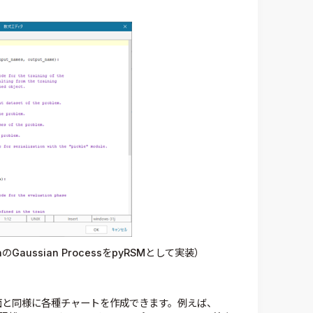
nのGaussian ProcessをpyRSMとして実装）
面と同様に各種チャートを作成できます。例えば、