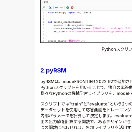
Pythonスク
2.pyRSM
pyRSMは、modeFRONTIER 2022 R2
Pythonスクリプトを用いることで、独自の応
様々なPythonの機械学習ライブラリを、mode
スクリプトでは”train”と”evaluate”という2
データセットを使用して応答曲面をトレーニング
内部パラメータを計算して決定します。evaluat
面の出力値を計算する関数で、あるデザインが与
つの関数に合わせれば、外部ライブラリを活用する