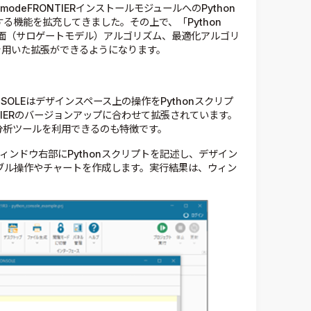
odeFRONTIERインストールモジュールへのPython
する機能を拡充してきました。その上で、「Python
答曲面（サロゲートモデル）アルゴリズム、最適化アルゴリ
nを用いた拡張ができるようになります。
yCONSOLEはデザインスペース上の操作をPythonスクリプ
TIERのバージョンアップに合わせて拡張されています。
い分析ツールを利用できるのも特徴です。
ウィンドウ右部にPythonスクリプトを記述し、デザイン
ブル操作やチャートを作成します。実行結果は、ウィン