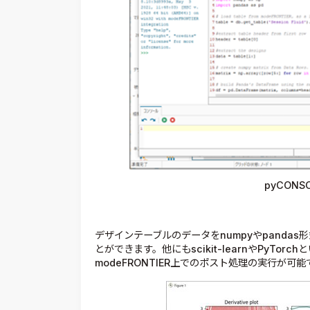
pyCON
デザインテーブルのデータをnumpyやpandas形
とができます。他にもscikit-learnやPyT
modeFRONTIER上でのポスト処理の実行が可能