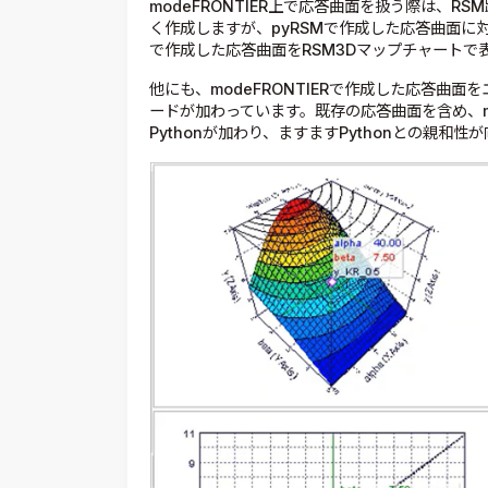
modeFRONTIER上で応答曲面を扱う際は、
く作成しますが、pyRSMで作成した応答曲面に
で作成した応答曲面をRSM3Dマップチャートで
他にも、modeFRONTIERで作成した応答曲面
ードが加わっています。既存の応答曲面を含め、mo
Pythonが加わり、ますますPythonとの親和性