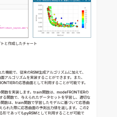
リプトと作成したチャート
で追加された機能で、従来のRSM生成アルゴリズムに加えて、
答曲面アルゴリズムを実装することができます。また、
FRONTIERの応答曲面として利用することが可能です。
つの関数を実装します。train関数は、modeFRONTIERの
する関数で、与えられたデータセットを学習し、適切な
e関数は、train関数で学習したモデルに基づいて応答曲
えられた際に応答曲面の予測出力値を返します。この2
形であってもpyRSMとして利用することが可能で