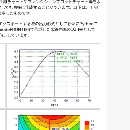
RSM距離チャートやファンクションプロットチャート等をよ
対しても同様に作成することができます。以下は、上記
表示したものです。
をエクスポートする際の出力形式として新たにPythonコ
deFRONTIERで作成した応答曲面の活用先として
が向上しています。