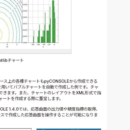
lotlibチャート
ンスペース上の各種チャートもpyCONSOLEから作成できる
トを用いてバブルチャートを自動で作成した例です。チャ
できます。また、チャートのレイアウトをXML形式で指
ャートを作成する際に重宝します。
CONSOLE 1.4.0では、応答曲面の出力値や精度指標の取得、
ペースで作成した応答曲面を操作することが可能になりま