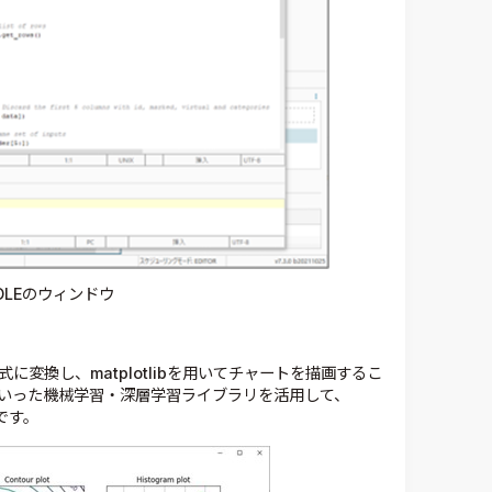
SOLEのウィンドウ
式に変換し、matplotlibを用いてチャートを描画するこ
orchといった機械学習・深層学習ライブラリを活用して、
です。