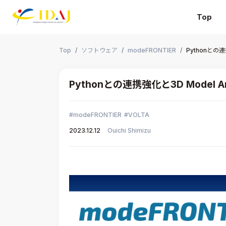
Top
本文までスキップする
Top
ソフトウェア
modeFRONTIER
Pythonとの連
Pythonとの連携強化と3D Model A
modeFRONTIER
VOLTA
2023.12.12
Ouichi Shimizu