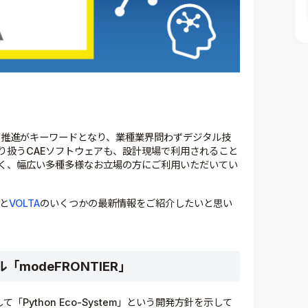
）推進がキーワードとなり、業種業界問わずデジタル技
り扱うCAEソフトウェアも、設計現場で利用されること
なく、幅広い多種多様なお立場の方にご利用いただいてい
と
VOLTA
のいくつかの最新情報をご紹介したいと思い
modeFRONTIER」
て「Python Eco-System」という開発方針を示して