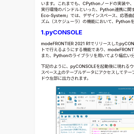
います。これまでも、CPythonノードの実装や、m
実行環境のバンドルといった、Python連携に関
Eco-System」では、デザインスペース、応
ズム（スケジューラ）の機能において、Pytho
1.pyCONSOLE
modeFRONTIER 2021 R1でリリースしたp
トで行えるようにする機能であり、modeFRON
また、Pythonのライブラリを用いてより幅広
下記のように、pyCONSOLEを起動後に現れる
スペース上のテーブルデータにアクセスしてテー
ドウ左部に出力されます。