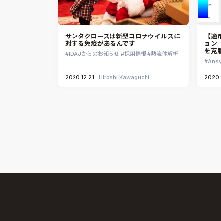
サンタクロースは新型コロナウイルスに
【適
対する免疫があるんです
ョン
を克
IDAJからのお知らせ
採用情報
熱流体解析
Ansy
2020.12.21
Hiroshi Kawaguchi
2020.1