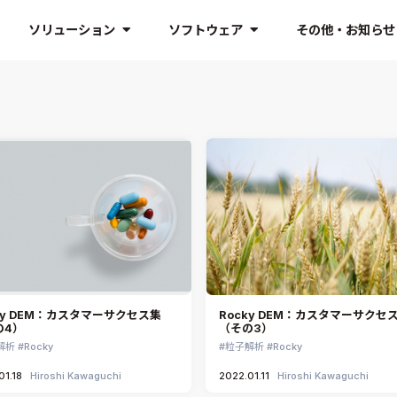
ソリューション
ソフトウェア
その他・お知らせ
ky DEM：カスタマーサクセス集
Rocky DEM：カスタマーサクセ
の4）
（その3）
解析
Rocky
粒子解析
Rocky
01.18
Hiroshi Kawaguchi
2022.01.11
Hiroshi Kawaguchi