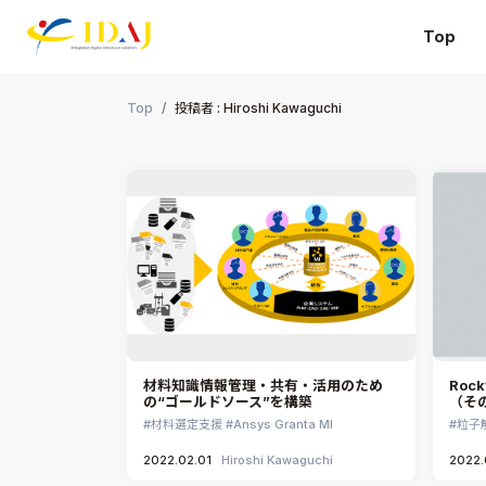
Top
本文までスキップする
Top
投稿者 : Hiroshi Kawaguchi
材料知識情報管理・共有・活用のため
Roc
の“ゴールドソース”を構築
（そ
材料選定支援
Ansys Granta MI
粒子
2022.02.01
Hiroshi Kawaguchi
2022.