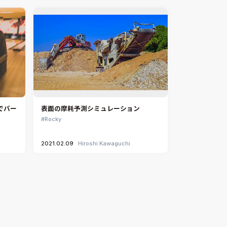
でバー
表面の摩耗予測シミュレーション
Rocky
2021.02.09
Hiroshi Kawaguchi