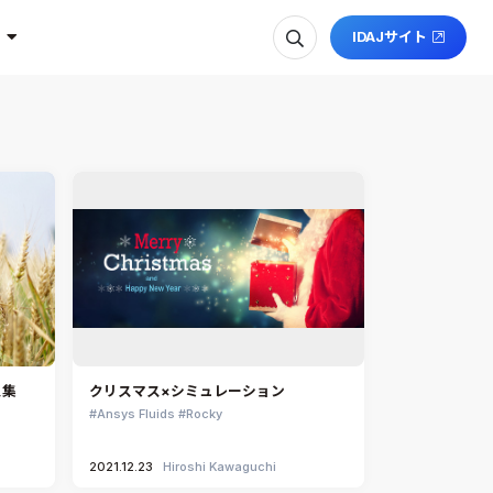
IDAJサイト
ス集
クリスマス×シミュレーション
Ansys Fluids
Rocky
2021.12.23
Hiroshi Kawaguchi