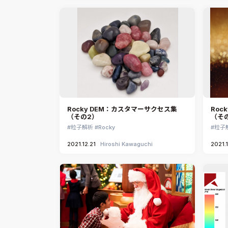
Rocky DEM：カスタマーサクセス集
Roc
（その2）
（そ
粒子解析
Rocky
粒子
2021.12.21
Hiroshi Kawaguchi
2021.1