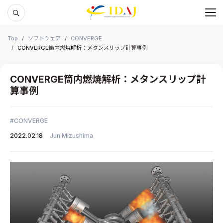
メ
本文までスキップする
Top
ソフトウェア
CONVERGE
CONVERGE筒内燃焼解析：メタンスリップ計算事例
CONVERGE筒内燃焼解析：メタンスリップ計
算事例
CONVERGE
2022.02.18
Jun Mizushima