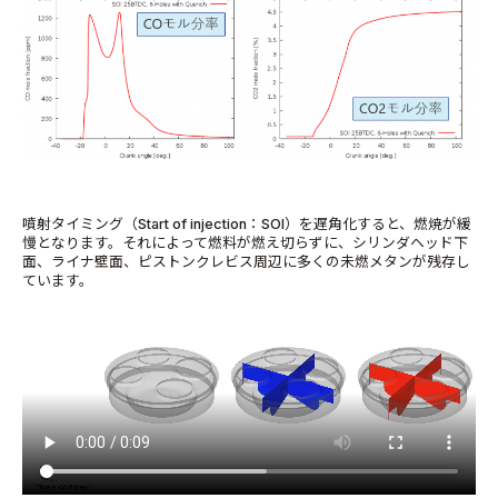
噴射タイミング（Start of injection：SOI）を遅角化すると、燃焼が緩
慢となります。それによって燃料が燃え切らずに、シリンダヘッド下
面、ライナ壁面、ピストンクレビス周辺に多くの未燃メタンが残存し
ています。