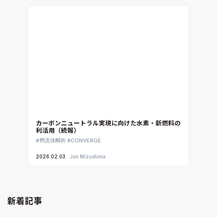
カーボンニュートラル実現に向けた水素・新燃料の
利活用（続報）
熱流体解析
CONVERGE
2026.02.03
Jun Mizushima
新着記事