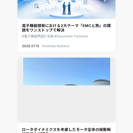
電子機器開発における2大テーマ「EMCと熱」の課
題をワンストップで解決
電子機器熱設計支援
Simcenter Flotherm
2026.07.15
Hiromitsu Nishikori
ロータダイナミクスを考慮したモータ全体の振動解