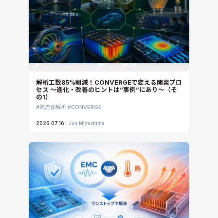
解析工数85%削減！CONVERGEで変える開発プロ
セス ～進化・改善のヒントは”事例”にあり～（そ
の1）
熱流体解析
CONVERGE
2026.07.16
Jun Mizushima