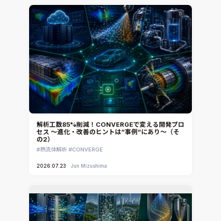
解析工数85%削減！CONVERGEで変える開発プロ
セス ～進化・改善のヒントは”事例”にあり～（そ
の2）
熱流体解析
CONVERGE
2026.07.23
Jun Mizushima