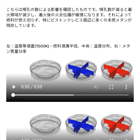
こちらは噴孔の数による影響を確認したものです。噴孔数が減ると着
火領域が減少し、着火後の火炎伝播が緩慢になります。それによって
燃料が燃え切らず、特にピストンクレビス周辺に多くの未燃メタンが
残存しています。
左：温度等値面(1500K)・燃料液滴半径、中央：温度分布、右：メタ
ン質量分率