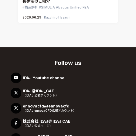
析手法のご紹介
構造解析
SIMULIA Abaqus Unified FEA
2026.06.29
Kazuhiro Hayashi
Follow us
IDAJ Youtube channel
IDAJ@IDAJ_CAE
（IDAJ 公式アカウント）
ennovacfd@ennovacfd
（IDAJ ennovaCFD広報アカウント）
株式会社 IDAJ@IDAJ.CAE
（IDAJ 公式ページ）