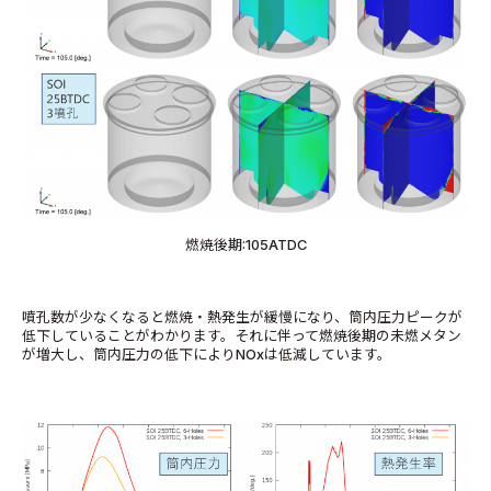
燃焼後期:105ATDC
噴孔数が少なくなると燃焼・熱発生が緩慢になり、筒内圧力ピークが
低下していることがわかります。それに伴って燃焼後期の未燃メタン
が増大し、筒内圧力の低下によりNOxは低減しています。