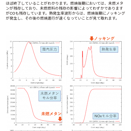
ほぼ終了していることがわかります。燃焼後期においては、未燃メタ
ンが残存しており、未燃燃料の残存の影響によってわずかであります
がCOも残存しています。熱発生率波形からは、燃焼後期にノッキング
が発生し、その後の燃焼進行が速くなっていことが見て取れます。