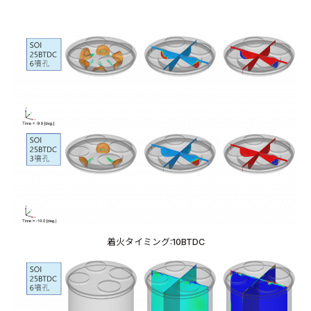
着火タイミング:10BTDC