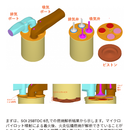
まずは、SOI 25BTDC 6孔での燃焼解析結果から示します。マイクロ
パイロット噴射による着火後、火炎伝播燃焼が解析できていることが