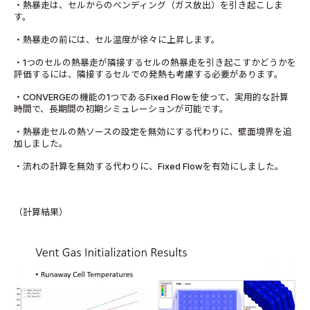
・熱暴走は、セルからのベンディング（ガス放出）を引き起こしま
す。
・熱暴走の前には、セル温度が徐々に上昇します。
・1つのセルの熱暴走が隣接するセルの熱暴走を引き起こすかどうかを
評価するには、隣接するセルでの発熱も考慮する必要があります。
・CONVERGEの機能の1つであるFixed Flowを使って、実用的な計算
時間で、長期間の初期シミュレーションが可能です。
・熱暴走セルの熱ソースの設定を無効にする代わりに、壁面境界を追
加しました。
・流れの計算を無効する代わりに、Fixed Flowを有効にしました。
（計算結果）