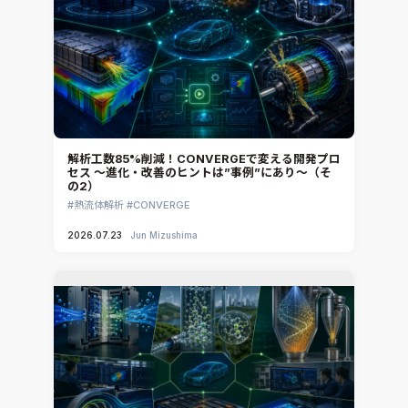
解析工数85%削減！CONVERGEで変える開発プロ
セス ～進化・改善のヒントは”事例”にあり～（そ
の2）
熱流体解析
CONVERGE
2026.07.23
Jun Mizushima