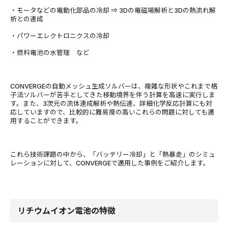
・モータなどの電動化部品の冷却 ⇒ 3Dの電磁場解析と3Dの熱流れ解
析との連成
・パワーエレクトロニクスの冷却
・燃料電池の水管理 など
CONVERGEの自動メッシュ生成ソルバーは、複雑な形状やこれまで格
子法ソルバーが苦手としてきた移動境界を伴う計算を高速に実行しま
す。また、3次元の流体連成解析や熱伝達、詳細化学反応計算にも対
応していますので、比較的に難易度の高いこれらの問題に対しても適
用することができます。
これら技術課題の中から、「バッテリー冷却」と「熱暴走」のシミュ
レーションに対して、CONVERGEで適用した事例をご紹介します。
リチウムイオン電池の特徴