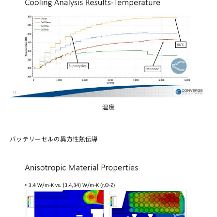
温度
バッテリーセルの異方性熱伝導