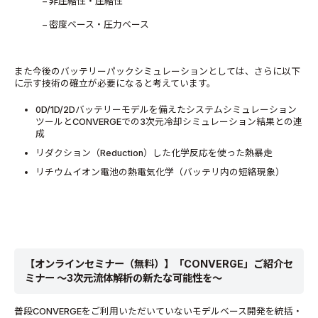
– 非圧縮性・圧縮性
– 密度ベース・圧力ベース
また今後のバッテリーパックシミュレーションとしては、さらに以下
に示す技術の確立が必要になると考えています。
0D/1D/2Dバッテリーモデルを備えたシステムシミュレーション
ツールとCONVERGEでの3次元冷却シミュレーション結果との連
成
リダクション（Reduction）した化学反応を使った熱暴走
リチウムイオン電池の熱電気化学（バッテリ内の短絡現象）
【オンラインセミナー（無料）】「CONVERGE」ご紹介セ
ミナー ～3次元流体解析の新たな可能性を～
普段CONVERGEをご利用いただいていないモデルベース開発を統括・