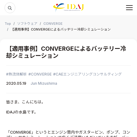
メ
本文までスキップする
Top
ソフトウェア
CONVERGE
【適用事例】CONVERGEによるバッテリー冷却シミュレーション
【適用事例】CONVERGEによるバッテリー冷
却シミュレーション
熱流体解析
CONVERGE
CAEエンジニアリングコンサルティング
2020.05.19
Jun Mizushima
皆さま、こんにちは。
IDAJの水島です。
「CONVERGE」というとエンジン筒内やガスタービン、ポンプ、コン