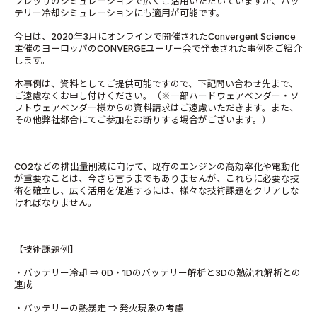
プレッサのシミュレーションで広くご活用いただいていますが、バッ
テリー冷却シミュレーションにも適用が可能です。
今日は、2020年3月にオンラインで開催されたConvergent Science
主催のヨーロッパのCONVERGEユーザー会で発表された事例をご紹介
します。
本事例は、資料としてご提供可能ですので、下記問い合わせ先まで、
ご遠慮なくお申し付けください。（※一部ハードウェアベンダー・ソ
フトウェアベンダー様からの資料請求はご遠慮いただきます。また、
その他弊社都合にてご参加をお断りする場合がございます。）
CO2などの排出量削減に向けて、既存のエンジンの高効率化や電動化
が重要なことは、今さら言うまでもありませんが、これらに必要な技
術を確立し、広く活用を促進するには、様々な技術課題をクリアしな
ければなりません。
【技術課題例】
・バッテリー冷却 ⇒ 0D・1Dのバッテリー解析と3Dの熱流れ解析との
連成
・バッテリーの熱暴走 ⇒ 発火現象の考慮