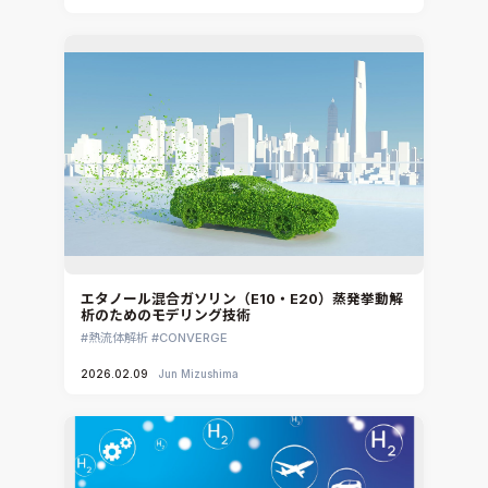
エタノール混合ガソリン（E10・E20）蒸発挙動解
析のためのモデリング技術
熱流体解析
CONVERGE
2026.02.09
Jun Mizushima