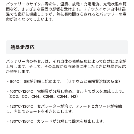
バッテリーのサイクル寿命は、温度、放電・充電電流、充電状態の範
囲など、さまざまな要因の影響を受けます。リチウムイオン自体は高
温でも良好に機能しますが、熱に長時間さらされるとバッテリーの寿
命が短くなってしまいます。
熱暴走反応
バッテリー内の各セルは、それ自体の発熱反応によって自然に温度が
上昇します。そして、その温度がある閾値に達したときに熱暴走反応
が発生します。
・80°C： SEIが分解し始めます。（リチウムと電解質溶媒の反応）
・100°C-120°C：電解質が分解し始め、セル内でガスを生成します。
（CO2、CO、CH4、C2H6、C2H4、H2）
・120°C-130°C：セパレーターが溶け、アノードとカソードが接触
し、内部でショートを引き起こします。
・130°C-150°C：カソードが分解して酸素を放出します。