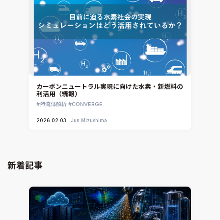
カーボンニュートラル実現に向けた水素・新燃料の
利活用（続報）
熱流体解析
CONVERGE
2026.02.03
Jun Mizushima
新着記事