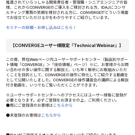
推進されていらっしゃる開発責任者・管理職・シニアエンジニアの皆
様、これからCONVERGEのご導入をご検討される方、IDAJにコンサ
ルティング業務の依頼を検討される方に、CONVERGEがどういう場面
でお役立ていただけるかをわかりやすくご紹介しています。
セミナーの詳細・お申し込みはこちら！
【CONVERGEユーザー様限定『Technical Webinar』】
この度、弊社Webページ内ユーザーサポートセンター（製品別サポー
ト情報「CONVERGE」＞「技術情報」ページ）※に、お客様からお問
い合わせの多い操作に関する解説と、いち早く解析にお取組みいただ
くことを目的として、CONVERGEの操作に特化してご紹介する動画を
として公開いたしました。CONVERGEの操作講習会の講師による解説
付き動画を、いつでもご覧いただくことができます。
※ユーザーサポートセンターへのアクセスにはユーザー様毎に登録が
必要となります。必ずご登録をお済ませの上、ご利用ください。
●既にご登録済のお客様は
こちらから
●未登録のお客様は
こちらから