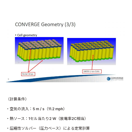
（計算条件）
・空気の流入：5 m / s（11.2 mph）
・熱ソース：1セル当たり2 W（放電率2C相当）
・圧縮性ソルバー（圧力ベース）による定常計算