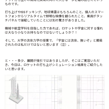
ものです。
打ち上げやISSドッキング、地球帰還はもちろんのこと、個人のスマー
トフォンからリアルタイムで鮮明な映像を観られたこと、乗員がタッ
チパネルで操縦していたことには別の驚きがありました。
機械や航空学科を目指した方であれば、ロケットや宇宙に対する憧れ
は大なり小なりお持ちなのではないでしょうか？！
そして、大学の流体力学の授業で、「宇宙には流体、無いぞ」と揶揄
されたのは私だけではないと思います（泣）。
と・・・多少、展開が強引ではありましたが、そこはご寛容いただ
き、今日は、ロケットの打ち上げシミュレーション結果をご紹介した
いと思います。