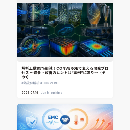
解析工数85%削減！CONVERGEで変える開発プロ
セス ～進化・改善のヒントは”事例”にあり～（そ
の1）
熱流体解析
CONVERGE
2026.07.16
Jun Mizushima