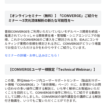
【オンラインセミナー（無料）】「CONVERGE」ご紹介セ
ミナー ～3次元流体解析の新たな可能性を～
普段CONVERGEをご利用いただいていないモデルベース開発を統括・
推進されていらっしゃる開発責任者・管理職・シニアエンジニアの皆
様、これからCONVERGEのご導入をご検討される方、IDAJにコンサ
ルティング業務の依頼を検討される方に、CONVERGEがどういう場面
でお役立ていただけるかをわかりやすくご紹介しています。
セミナーの詳細・お申し込みはこちら！
【CONVERGEユーザー様限定『Technical Webinar』】
この度、弊社Webページ内ユーザーサポートセンター（製品別サポー
ト情報「CONVERGE」＞「技術情報」ページ）※に、お客様からお問
い合わせの多い操作に関する解説と、いち早く解析にお取組みいただ
くことを目的として、CONVERGEの操作に特化してご紹介する動画を
として公開いたしました。CONVERGEの操作講習会の講師による解説
付き動画を、いつでもご覧いただくことができます。