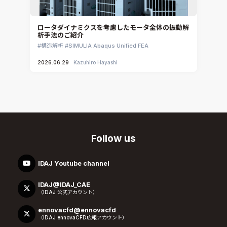
ロータダイナミクスを考慮したモータ全体の振動解
析手法のご紹介
構造解析
SIMULIA Abaqus Unified FEA
2026.06.29
Kazuhiro Hayashi
Follow us
IDAJ Youtube channel
IDAJ@IDAJ_CAE
（IDAJ 公式アカウント）
ennovacfd@ennovacfd
（IDAJ ennovaCFD広報アカウント）