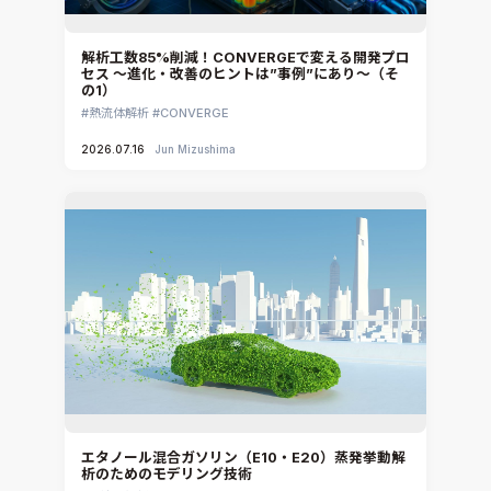
解析工数85%削減！CONVERGEで変える開発プロ
セス ～進化・改善のヒントは”事例”にあり～（そ
の1）
熱流体解析
CONVERGE
2026.07.16
Jun Mizushima
エタノール混合ガソリン（E10・E20）蒸発挙動解
析のためのモデリング技術