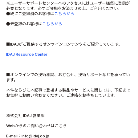
※ユーザーサポートセンターへのアクセスにはユーザー様毎に登録が
必要となります。必ずご登録をお済ませの上、ご利用ください。
●既にご登録済のお客様は
こちらから
●未登録のお客様は
こちらから
■IDAJがご提供するオンラインコンテンツをご紹介しています。
IDAJ Resource Center
■オンラインでの技術相談、お打合せ、技術サポートなどを承ってい
ます。
本件ならびに本記事で登場する製品やサービスに関しては、下記まで
お気軽にお問い合わせください。ご連絡をお待ちしています。
株式会社 IDAJ 営業部
Webからのお問い合わせはこちら
E-mail：info@idaj.co.jp