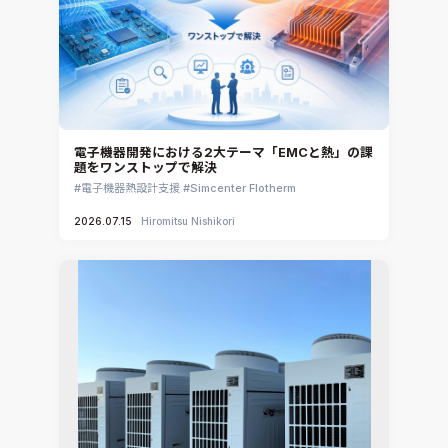
電子機器開発における2大テーマ「EMCと熱」の課
題をワンストップで解決
電子機器熱設計支援
Simcenter Flotherm
2026.07.15
Hiromitsu Nishikori