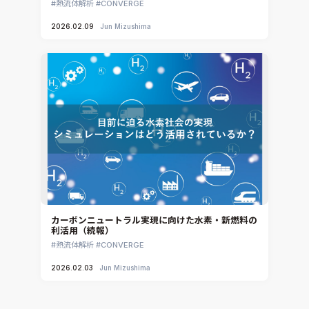
熱流体解析
CONVERGE
2026.02.09
Jun Mizushima
カーボンニュートラル実現に向けた水素・新燃料の
利活用（続報）
熱流体解析
CONVERGE
2026.02.03
Jun Mizushima