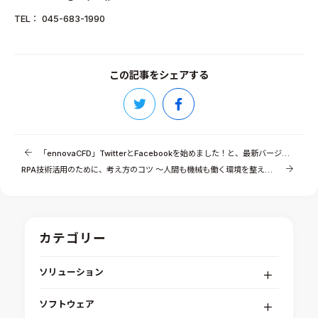
TEL： 045-683-1990
この記事をシェアする
「ennovaCFD」TwitterとFacebookを始めました！と、最新バージョン情報
RPA技術活用のために、考え方のコツ ～人間も機械も働く環境を整えることが大事です～
カテゴリー
ソリューション
デジタルエンジニアリングプラットフォーム
ソフトウェア
RPA（自動化）・最適化・機械学習