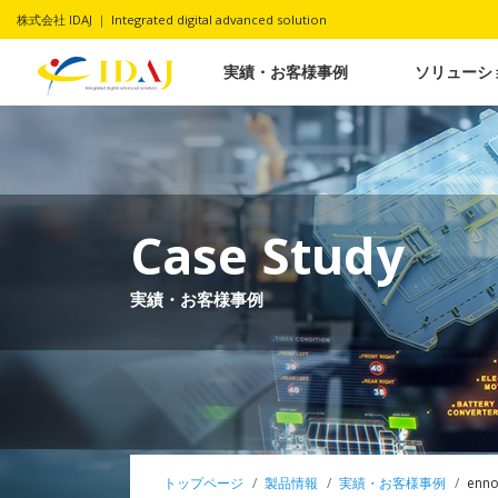
株式会社 IDAJ ｜ Integrated digital advanced solution
実績・お客様事例
ソリューシ
Case Study
実績・お客様事例
トップページ
製品情報
実績・お客様事例
enn