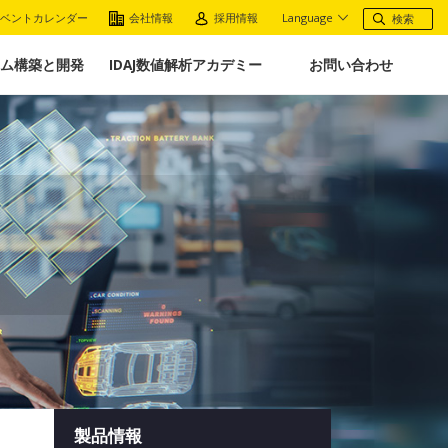
ベントカレンダー
会社情報
採用情報
Language
ム構築と開発
IDAJ数値解析アカデミー
お問い合わせ
製品情報