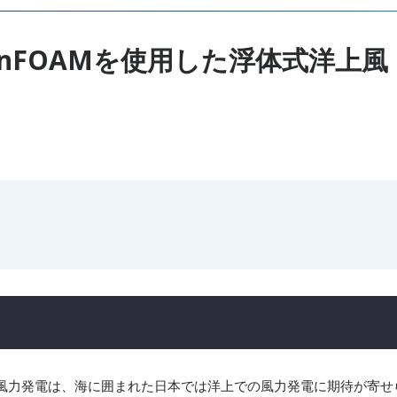
 OpenFOAM​を使用した浮体式洋上風
風力発電は、海に囲まれた日本では洋上での風力発電に期待が寄せ