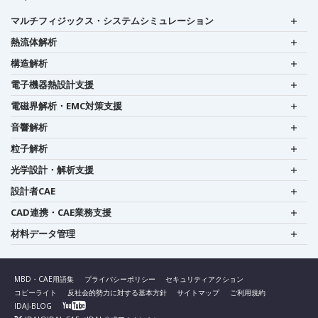
マルチフィジックス・システムシミュレーション
熱流体解析
構造解析
電子機器熱設計支援
電磁界解析・EMC対策支援
音響解析
粒子解析
光学設計・解析支援
設計者CAE
CAD連携・CAE業務支援
材料データ管理
MBD・CAE用語集
プライバシーポリシー
セキュリティアクション
コピーライト
反社会的勢力に対する基本方針
サイトマップ
ご利用規約
IDAJ-BLOG