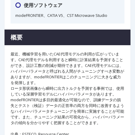
使用ソフトウェア
modeFRONTIER、CATIA V5、CST Microwave Studio
概要
最近、機械学習を用いたCAE代理モデルの利用が広がっていま
す。CAE代理モデルを利用すると瞬時に計算結果を予測すること
ができ、設計工数の削減が期待できます。CAE代理モデルには、
ハイパーパラメータと呼ばれる人間がチューニングすべき変数が
ありますが、modeFRONTIERはこのチューニングに大きな威力
を発揮します。
ロータ形状画像から瞬時に出力トルクを予測する事例では、使用
している深層学習モデルにハイパーパラメータがあります。
modeFRONTIERは多目的最適化が可能なので、訓練データの損
失とテスト（検証）データの正答率の両方を同時に改善するよう
なハイパーパラメータチューニングを簡単に実施することが可能
です。また、チューニング結果の可視化から、ハイパーパラメー
タの傾向を分かりやすく把握することができます。
出典：ESTECO, Resource Center