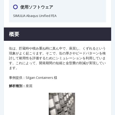
使用ソフトウェア
SIMULIA Abaqus Unified FEA
概要
缶は、貯蔵時や積み重ね時に真ん中で、座屈し、くずれるという
現象がよく起こります。そこで、缶の厚さやビードパターンを検
討して耐用性を評価するためにシミュレーションを利用していま
す。これによって、開発期間の短縮と金型費の削減が実現してい
ます。
事例提供：Silgan Containers 様
解析種別：
座屈