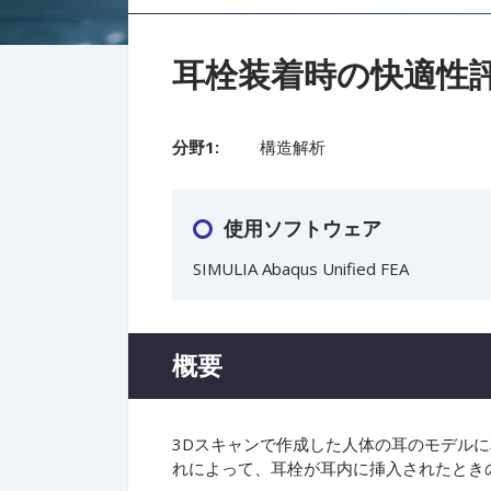
耳栓装着時の快適性評
分野1:
構造解析
使用ソフトウェア
SIMULIA Abaqus Unified FEA
概要
3Dスキャンで作成した人体の耳のモデル
れによって、耳栓が耳内に挿入されたとき