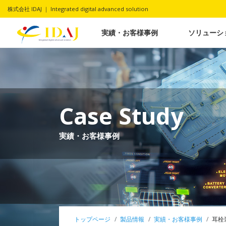
株式会社 IDAJ ｜ Integrated digital advanced solution
実績・お客様事例
ソリューシ
Case Study
実績・お客様事例
トップページ
製品情報
実績・お客様事例
耳栓