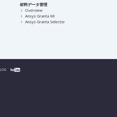
材料データ管理
Overview
Ansys Granta MI
Ansys Granta Selector
BLOG