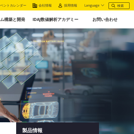
ベントカレンダー
会社情報
採用情報
Language
ム構築と開発
IDAJ数値解析アカデミー
お問い合わせ
製品情報