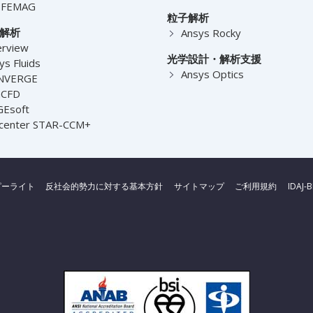
-FEMAG
粒子解析
解析
Ansys Rocky
rview
光学設計・解析支援
ys Fluids
Ansys Optics
NVERGE
nCFD
Esoft
center STAR-CCM+
ピーライト
反社会的勢力に対する基本方針
サイトマップ
ご利用規約
IDAJ-