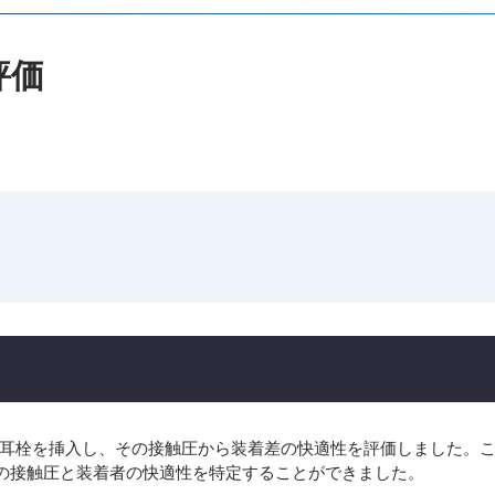
価​
に耳栓を挿入し、その接触圧から装着差の快適性を評価しました。
の接触圧と装着者の快適性を特定することができました。