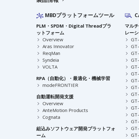
MBDプラットフォームツール
C
PLM・SPDM・Digital Threadプラ
マルチ
ットフォーム
レーシ
Overview
GT
Aras Innovator
GT-
ReqMan
GT-
Syndeia
GT
VOLTA
GT-
GT-
RPA（自動化）・最適化・機械学習
GT
modeFRONTIER
GT-
GT-
自動運転開発支援
GT-
Overview
GT
AnteMotion Products
GT
Cognata
GT
GT
組込みソフトウェア開発プラットフォ
GT
ーム