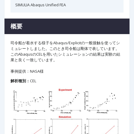
SIMULIA Abaqus Unified FEA
概要
司令船が着水する様子をAbaqus/Explicitの一般接触を使ってシ
ミュレートしました。このとき司令船は剛体で表しています。
このAbaqusのCELを用いたシミュレーションの結果は実験の結
果と良く一致しています。
事例提供：NASA様
解析種別：
CEL