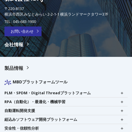
〒220-8137
横浜市西区みなとみらい 2-2-1-1 横浜ランドマークタワー37F
TEL :
045-683-1900
お問い合わせ
会社情報
製品情報
MBDプラットフォームツール
PLM・SPDM・Digital Threadプラットフォーム
RPA（自動化）・最適化・機械学習
自動運転開発支援
組込みソフトウェア開発プラットフォーム
安全性・信頼性分析