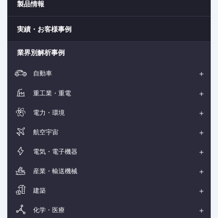
製品情報
実績・お客様事例
業界別解析事例
自動車
重工業・重電
電力・環境
航空宇宙
電気・電子機器
産業・輸送機械
建築
化学・医療