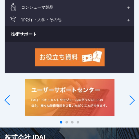
コンシューマ製品
官公庁・大学・その他
技術サポート
株式会社 IDAJ