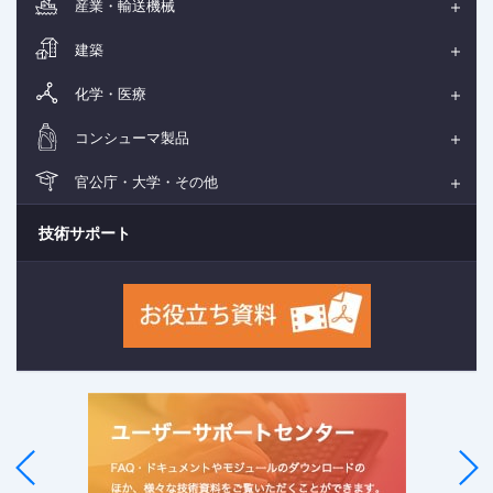
産業・輸送機械
建築
化学・医療
コンシューマ製品
官公庁・大学・その他
技術サポート