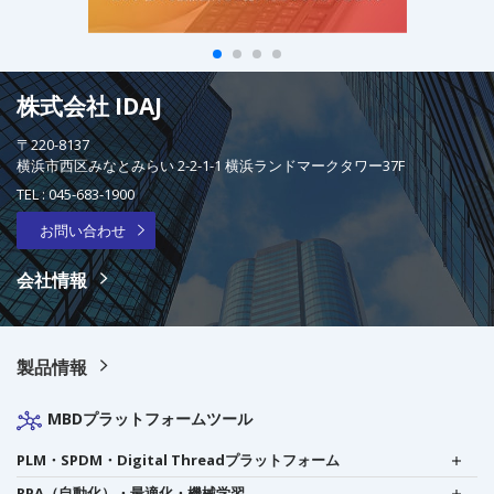
株式会社 IDAJ
〒220-8137
横浜市西区みなとみらい 2-2-1-1 横浜ランドマークタワー37F
TEL :
045-683-1900
お問い合わせ
会社情報
製品情報
MBDプラットフォームツール
PLM・SPDM・Digital Threadプラットフォーム
RPA（自動化）・最適化・機械学習