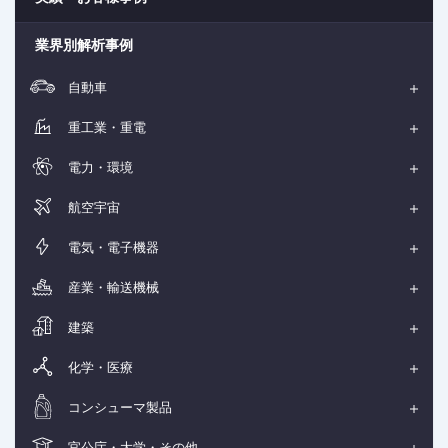
業界別解析事例
自動車
重工業・重電
電力・環境
航空宇宙
電気・電子機器
産業・輸送機械
建築
化学・医療
コンシューマ製品
官公庁・大学・その他