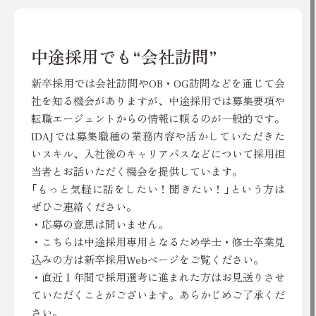
中途採用でも“会社訪問”
新卒採用では会社訪問やOB・OG訪問などを通じて会
社を知る機会がありますが、中途採用では募集要項や
転職エージェントからの情報に頼るのが一般的です。
IDAJでは募集職種の業務内容や活かしていただきた
いスキル、入社後のキャリアパスなどについて採用担
当者とお話いただく機会を提供しています。
「もっと気軽に話をしたい！聞きたい！」という方は
ぜひご連絡ください。
・応募の意思は問いません。
・こちらは中途採用専用となるため学士・修士卒業見
込みの方は新卒採用Webページをご覧ください。
・直近１年間で採用選考に進まれた方はお見送りさせ
ていただくことがございます。あらかじめご了承くだ
さい。