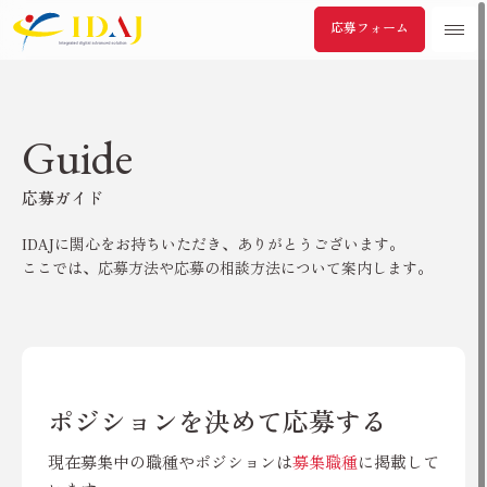
本文までスキップする
応募フォーム
メ
Guide
応募ガイド
IDAJに関心をお持ちいただき、ありがとうございます。
ここでは、応募方法や応募の相談方法について案内します。
ポジションを決めて応募する
現在募集中の職種やポジションは
募集職種
に掲載して