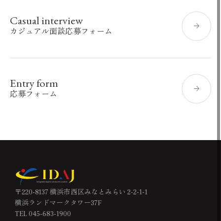
Casual interview
カジュアル面談応募フォーム
Entry form
応募フォーム
〒220-8137 横浜市西区みなとみらい 2-2-1-1
横浜ランドマークタワー37F
TEL 045-683-1900