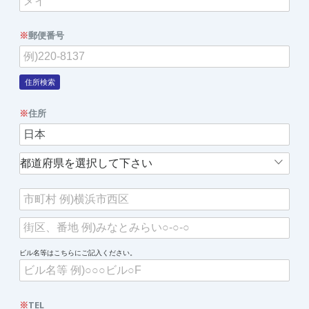
※
郵便番号
住所検索
※
住所
ビル名等はこちらにご記入ください。
※
TEL