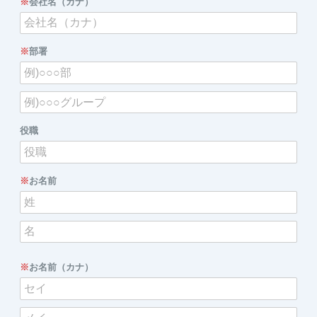
※
会社名（カナ）
※
部署
役職
※
お名前
※
お名前（カナ）