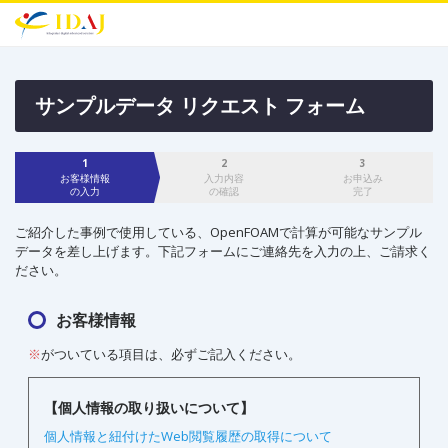
サンプルデータ リクエスト フォーム
お客様情報
入力内容
お申込み
の入力
の確認
完了
ご紹介した事例で使用している、OpenFOAMで計算が可能なサンプル
データを差し上げます。下記フォームにご連絡先を入力の上、ご請求く
ださい。
お客様情報
※
がついている項目は、必ずご記入ください。