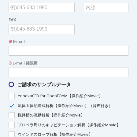
FAX
※
E-mail
※
E-mail 確認用
ご請求のサンプルデータ
ennovaCFD for OpenFOAM【操作紹介Movie】
流体固体熱連成解析【操作紹介Movie】（音声付き）
撹拌槽の流動解析【操作紹介Movie】
プロペラ周りのキャビテーション解析【操作紹介Movie】
ウインドスロッブ解析【操作紹介Movie】