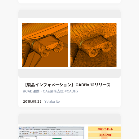
【製品インフォメーション】CADfix 12リリース
CAD連携・CAE業務支援
CADfix
2018.09.25
Yutaka Ito