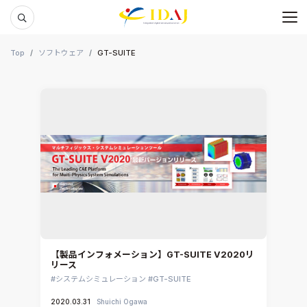
メ
本文までスキップする
Top
ソフトウェア
GT-SUITE
【製品インフォメーション】GT-SUITE V2020リ
リース
システムシミュレーション
GT-SUITE
2020.03.31
Shuichi Ogawa