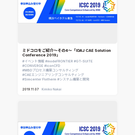
ミドコロをご紹介～その4～「IDAJ CAE Solution
Conference 2019」
イベント情報
modeFRONTIER
GT-SUITE
CONVERGE
iconCFD
MBDプロセス構築コンサルティング
CAEエンジニアリングコンサルティング
Simcenter Flotherm
システム構築と開発
2019.11.07
Kimiko Nakai