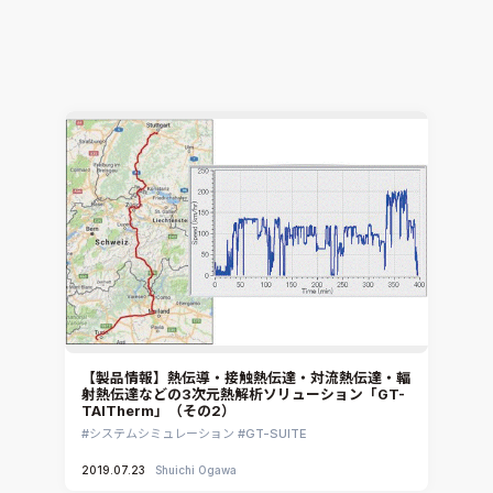
TAITherm」（その3）
システムシミュレーション
GT-SUITE
2019.07.30
Shuichi Ogawa
【製品情報】熱伝導・接触熱伝達・対流熱伝達・輻
射熱伝達などの3次元熱解析ソリューション「GT-
TAITherm」（その2）
システムシミュレーション
GT-SUITE
2019.07.23
Shuichi Ogawa