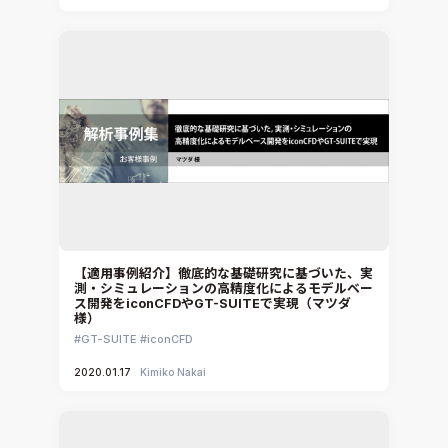
【適用事例紹介】徹底的な基礎研究に基づいた、実
測・シミュレーションの高精度化によるモデルベー
ス開発をiconCFDやGT-SUITEで実現（マツダ
様）
GT-SUITE
iconCFD
2020.01.17
Kimiko Nakai