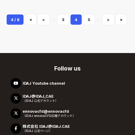
...
...
4 / 8
«
<
3
4
5
>
»
Follow us
IDAJ Youtube channel
IDAJ@IDAJ_CAE
（IDAJ 公式アカウント）
ennovacfd@ennovacfd
（IDAJ ennovaCFD広報アカウント）
株式会社 IDAJ@IDAJ.CAE
（IDAJ 公式ページ）