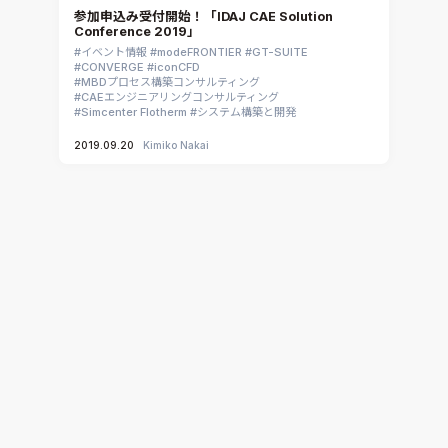
参加申込み受付開始！「IDAJ CAE Solution
Conference 2019」
イベント情報
modeFRONTIER
GT-SUITE
CONVERGE
iconCFD
MBDプロセス構築コンサルティング
CAEエンジニアリングコンサルティング
Simcenter Flotherm
システム構築と開発
2019.09.20
Kimiko Nakai
【製品情報】熱伝導・接触熱伝達・対流熱伝達・輻
射熱伝達などの3次元熱解析ソリューション「GT-