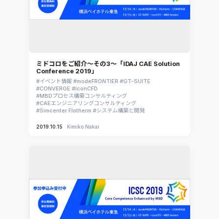
ミドコロをご紹介～その3～「IDAJ CAE Solution
Conference 2019」
イベント情報
modeFRONTIER
GT-SUITE
CONVERGE
iconCFD
MBDプロセス構築コンサルティング
CAEエンジニアリングコンサルティング
Simcenter Flotherm
システム構築と開発
2019.10.15
Kimiko Nakai