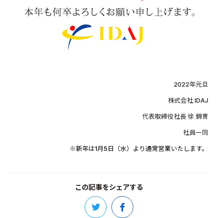
2022年元旦
株式会社 IDAJ
代表取締役社長 徐 錦冑
社員一同
※
新年
は1月5日（水）より通常営業いたします。
この記事をシェアする