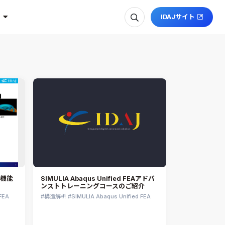
IDAJサイト
Aの機能
SIMULIA Abaqus Unified FEAアドバ
ンストトレーニングコースのご紹介
FEA
構造解析
SIMULIA Abaqus Unified FEA