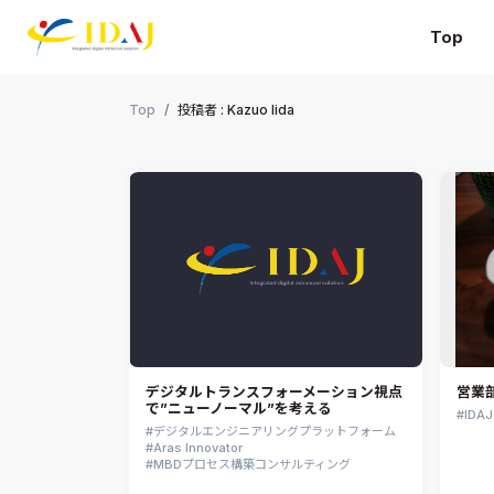
Top
本文までスキップする
Top
投稿者 : Kazuo Iida
デジタルトランスフォーメーション視点
営業
で”ニューノーマル”を考える
ID
デジタルエンジニアリングプラットフォーム
Aras Innovator
MBDプロセス構築コンサルティング