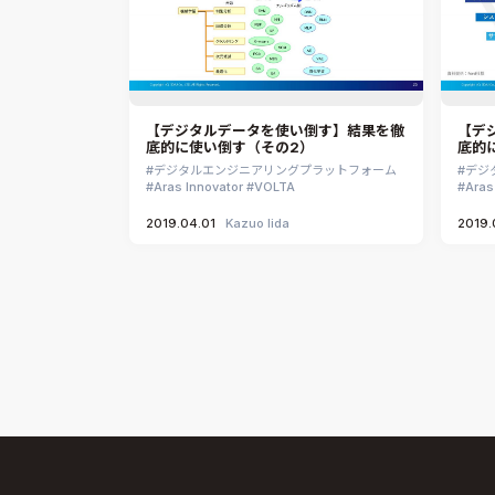
【デジタルデータを使い倒す】結果を徹
【デ
底的に使い倒す（その2）
底的
デジタルエンジニアリングプラットフォーム
デジ
Aras Innovator
VOLTA
Aras
2019.04.01
Kazuo Iida
2019.