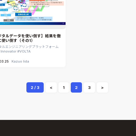
ジタルデータを使い倒す】結果を徹
に使い倒す（その1）
タルエンジニアリングプラットフォーム
 Innovator
VOLTA
03.25
Kazuo Iida
2 / 3
<
1
2
3
>