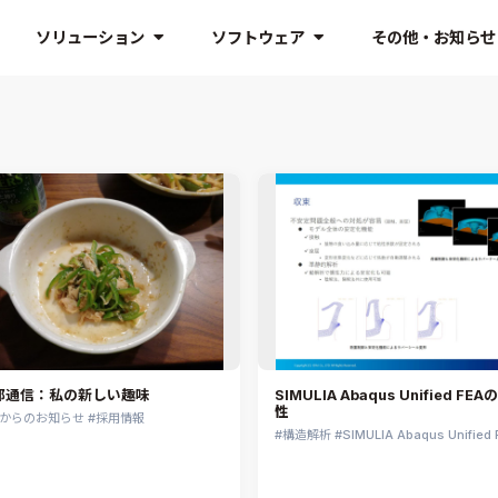
ソリューション
ソフトウェア
その他・お知らせ
部通信：私の新しい趣味
SIMULIA Abaqus Unified FE
性
AJからのお知らせ
採用情報
構造解析
SIMULIA Abaqus Unified 