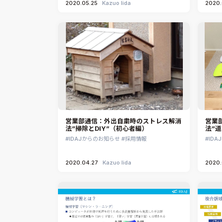
2020.05.25
Kazuo Iida
2020.
営業部通信：外出自粛時のストレス解消
営業
法”掃除とDIY”（初心者編）
法”
IDAJからのお知らせ
採用情報
ID
2020.04.27
Kazuo Iida
2020.