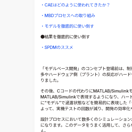
・CAEはどのように使われてきたか？
・MBDプロセスへの取り組み
・モデルを徹底的に使い倒す
●結果を徹底的に使い倒す
・SPDMのススメ
「モデルベース開発」のコンセプト登場前は、制
多やハードウェア側（プラント）の反応がハード
りました。
その後、Cコードの代わりにMATLAB/Simul
MATLAB/Simulinkで表現するようになり、ハ
に“モデル”で過渡状態などを簡易的に表現した
よって、実機テストの回数が減り、開発の効率化
設計プロセスにおいて数多くのシミュレーション
になります。このデータをうまく活用して、さら
ん。