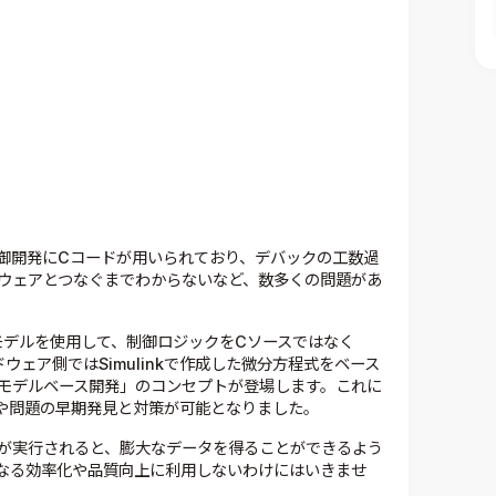
御開発にCコードが用いられており、デバックの工数過
ウェアとつなぐまでわからないなど、数多くの問題があ
inkモデルを使用して、制御ロジックをCソースではなく
ードウェア側ではSimulinkで作成した微分方程式をベース
「モデルベース開発」のコンセプトが登場します。これに
や問題の早期発見と対策が可能となりました。
が実行されると、膨大なデータを得ることができるよう
なる効率化や品質向上に利用しないわけにはいきませ