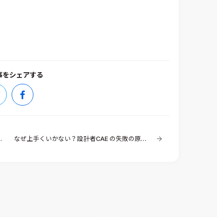
事をシェアする
なぜ上手くいかない？設計者CAE の失敗の原因と成功のポイント（その1）