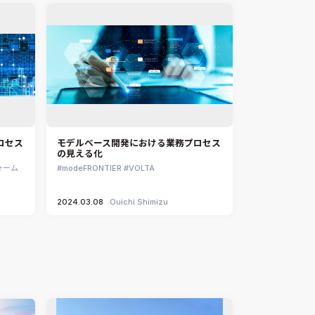
ロセス
モデルベース開発における業務プロセス
の見える化
ォーム
modeFRONTIER
VOLTA
2024.03.08
Ouichi Shimizu