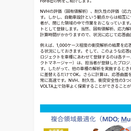
Ford社の例をご紹介します。
NVHの評価（固有値解析）、耐久性の評価（応
す。しかし、自動車設計という観点からは相互に
者が、閉じた領域の中で作業をおこなっています。
トとして登録します。当然、固有値解析、応力解
計算時間がかかりますので、状況に応じて応答曲
例えば、1,000ケース程度の衝突解析の結果を
る状況にしておきます。そして、このような応答曲
ロジェクトを車種にあわせて登録するのは各チー
クトマネージャー）は、担当者が登録したプロジェ
す。したがって、他の車種の解析を実施するとき
に差替えるだけでOK。さらに計算は、応答曲面
常に高速です。NVH、耐久性、衝突安全性の3
VOLTA上で効率よく探索することができることが