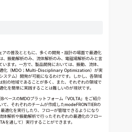
トウェアの普及とともに、多くの開発・設計の場面で最適化
は、振動解析のみ、流体解析のみ、電磁場解析のみと言
ています。一方で、製品開発においては、振動、流体、
Multi-Disciplinary Optimization）が実
システム）開発が可能になるわけです。しかし、各領域
は別の地域であることが多く、また、それぞれの領域で
適化を簡単に実践することは難しいのが現状です。
BベースのMDOプラットフォーム「VOLTA」をご紹介
、それぞれのチームが作成したmodeFRONTIERの
から最適化を実行したり、フローが管理できるようになり
流体解析や振動解析で行ったそれぞれの最適化のフロー
LTAを通して）実行することができます。