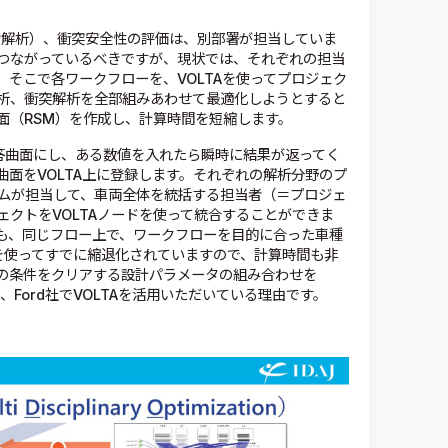
力解析）、衝突安全性の評価は、別部署が担当していま
つながっているべきですが、現状では、それぞれの担当
そこで各ワークフローを、VOLTAを使ってプロジェク
析、衝突解析を全部組みあわせて最適化しようとすると
面（RSM）を作成し、計算時間を短縮します。
応答曲面にし、ある数値を入れたら瞬時に結果が返ってく
面をVOLTA上に登録します。それぞれの解析分野のプ
ムが担当して、車両全体を統括する担当者（＝プロジェ
クトをVOLTAノードを使って統合することができま
も、同じフロー上で、ワークフローを目的に合った車種
を使ってすでに縮退化されていますので、計算時間も非
つの条件をクリアする設計パラメータの組み合わせを
、Ford社でVOLTAを活用いただいている理由です。