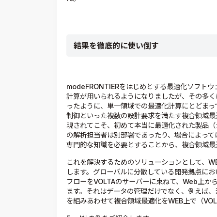
結果を徹底的に使い倒す
modeFRONTIERをはじめとする最適化ソフ
計算が用いられるようになりましたが、その多く
ったように、単一領域での最適化計算にとどまっ
制御といった複数の設計要求を満たす複合領域最適化（MDO；
現されてこそ、初めて本当に最適化された製品（
の解析担当者は別部署であったり、場合によって
専門的な知識を必要とすることから、複合領域最
これを解決するためのソリューションとして、WE
します。グローバルに分散している開発拠点において
フローをVOLTAのサーバーに束ねて、Web上
ます。それはデータの管理だけでなく、例えば、
を組みあわせて複合領域最適化をWEB上で（VO