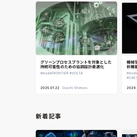
グリーンプロセスプラントを対象とした
機械
持続可能性のための協調設計最適化
析機
modeFRONTIER
VOLTA
mod
CA
2025.01.22
Ouichi Shimizu
2024.
新着記事