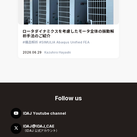
ロータダイナミクスを考慮したモータ全体の振動解
析手法のご紹介
構造解析
SIMULIA Abaqus Unified FEA
2026.06.29
Kazuhiro Hayashi
Follow us
IDAJ Youtube channel
IDAJ@IDAJ_CAE
（IDAJ 公式アカウント）