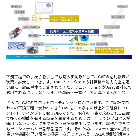
下流工程での手戻りを少しでも減らす試みとして、CAEの活用領域が
次第に拡大していきます。CAEソフトウェアや計算機の能力向上を追
い風に、部品単体で実施されてきたシミュレーションがAssy設計にも
適用されるようになります。各部品を一体化して計算するんですね。
さらに、CAEのフロントローディングも進んでいます。主に設計プロ
セスの下流工程で使われてきたCAEを、できるだけ上流工程側にフロ
ントローディングする取り組みですね。現在の市場で求められる高度
で多くの機能を有する製品を開発するためには、今までのプロセスが
通用しないレベルにまでその中身が複雑化しています。試作ができて
も単一システムか単品部品程度です。そのため、システム全体の振る
舞いや機能を早い段階で把握・検証できるよう、CAEの活躍が期待さ