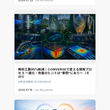
2026.07.23
Jun Mizushima
解析工数85%削減！CONVERGEで変える開発プロ
セス ～進化・改善のヒントは”事例”にあり～（そ
の1）
熱流体解析
CONVERGE
2026.07.16
Jun Mizushima