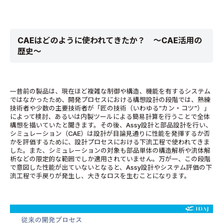
CAE
はどのように使われてきたか？ ～CAE
活用の
歴史～
一昔前の製品は、現在ほど複雑な制御や構造、機能を有するシステム
ではなかったため、開発プロセスにおける構想設計の段階では、熟練
技術者や少数の主要技術者が「匠の技術（いわゆる”カン・コツ”）」
によって検討、あるいは内製ツールによる簡易計算を行うことで全体
構想を描いていたと聞きます。その後、Assy設計と部品設計を行い、
シミュレーション（CAE）は設計が目論見通りに性能を発揮するか否
かを評価するために、設計プロセスにおける下流工程で使われてきま
した。また、シミュレーションの対象も部品単体の構造解析や流体解
析などの限定的な範囲でしか適用されていません。万が一、この段階
で意図した性能が出ていないとなると、Assy設計やシステム評価の下
流工程で手戻りが発生し、大きなロスを生むことになります。