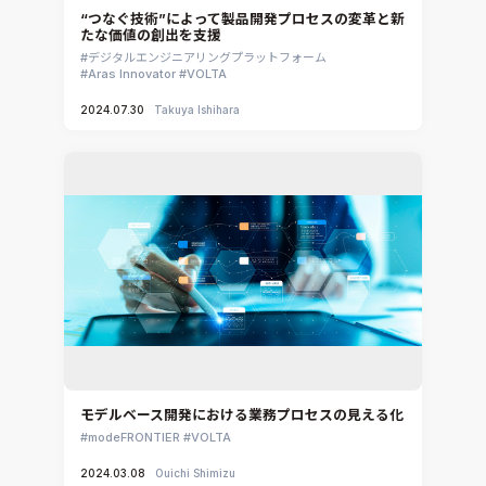
“つなぐ技術”によって製品開発プロセスの変革と新
たな価値の創出を支援
デジタルエンジニアリングプラットフォーム
Aras Innovator
VOLTA
2024.07.30
Takuya Ishihara
モデルベース開発における業務プロセスの見える化
modeFRONTIER
VOLTA
2024.03.08
Ouichi Shimizu