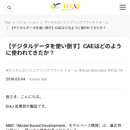
メ
本文までスキップする
Top
ソリューション
デジタルエンジニアリングプラットフォーム
【デジタルデータを使い倒す】CAEはどのように使われてきたか？
【デジタルデータを使い倒す】CAEはどのよう
に使われてきたか？
デジタルエンジニアリングプラットフォーム
Aras Innovator
VOLTA
2019.03.04
Kazuo Iida
皆さま、こんにちは。
IDAJ 営業部の飯田です。
MBD（Model Based Development、モデルベース開発）は、最近特