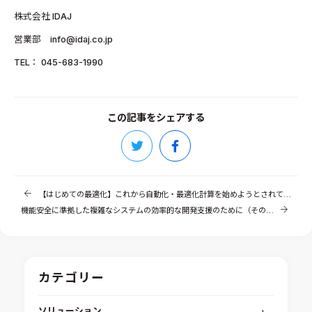
株式会社 IDAJ
営業部 info@idaj.co.jp
TEL： 045-683-1990
この記事をシェアする
【はじめての最適化】これから自動化・最適化計算を始めようとされている皆さまへ
機能安全に準拠した複雑なシステムの効率的な開発支援のために（その6）
カテゴリー
ソリューション