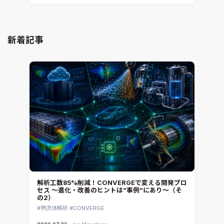
新着記事
解析工数85%削減！CONVERGEで変える開発プロ
セス ～進化・改善のヒントは”事例”にあり～（そ
の2）
熱流体解析
CONVERGE