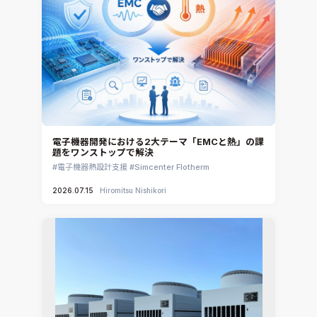
電子機器開発における2大テーマ「EMCと熱」の課
題をワンストップで解決
電子機器熱設計支援
Simcenter Flotherm
2026.07.15
Hiromitsu Nishikori