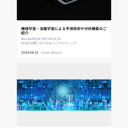
機械学習・深層学習による予測技術や分析機能のご
紹介
modeFRONTIER
VOLTA
CAE分野におけるAIコンサルティング
2024.08.23
Ouichi Shimizu