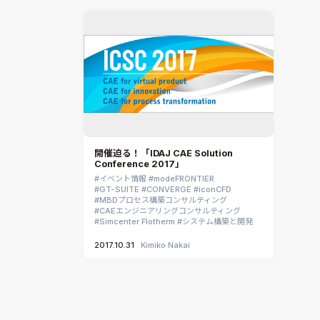
開催迫る！「IDAJ CAE Solution
Conference 2017」
イベント情報
modeFRONTIER
GT-SUITE
CONVERGE
iconCFD
MBDプロセス構築コンサルティング
CAEエンジニアリングコンサルティング
Simcenter Flotherm
システム構築と開発
2017.10.31
Kimiko Nakai