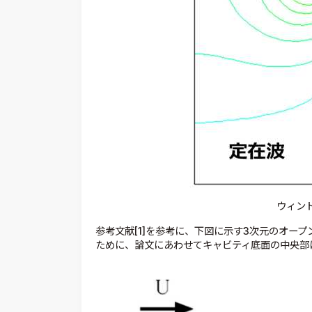
ウィン
参考文献[1]を参考に、下図に示す3次元のオー
ために、論文にあわせてキャビティ底面の中央部