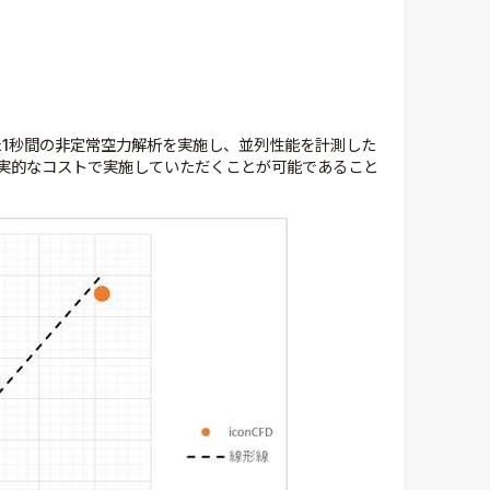
た1秒間の非定常空力解析を実施し、並列性能を計測した
実的なコストで実施していただくことが可能であること