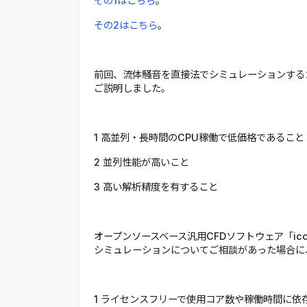
その1はこちら
。
その2はこちら
。
前回、流体騒音を直接法でシミュレーションする
ご説明しました。
1 高並列・長時間のCPU稼働で低価格であること
2 並列性能が高いこと
3 高い解析精度を有すること
オープンソースベース汎用CFDソフトウェア「ic
シミュレーションについてご相談があった場合に
1 ライセンスフリーで使用コア数や稼働時間に依