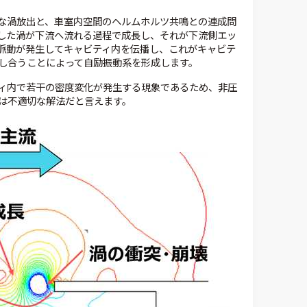
な渦放出と、車室内空間のヘルムホルツ共鳴との連成問
した渦が下流へ流れる過程で成長し、それが下流側エッ
脈動が発生してキャビティ内を伝播し、これがキャビテ
し合うことによって自励振動系を形成します。
ィ内で若干の密度変化が発生する現象であるため、非圧
は不適切な解法だと言えます。