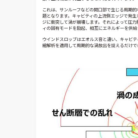
これは、サンルーフなどの開口部で生じる周期的
題となります。キャビティの上流側エッジで発生
ジに衝突して渦が崩壊します。それによって圧力
ィの固有モードを励起、相互にエネルギーを供給
ウインドスロッブはエオルス音と違い、キャビテ
縮解析を適用して周期的な渦放出を捉えるだけで