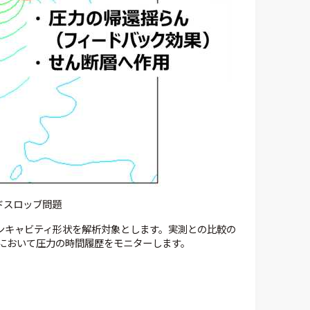
ドスロッブ問題
プンキャビティ形状を解析対象とします。実測との比較の
において圧力の時間履歴をモニターします。