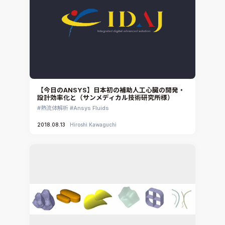
【今日のANSYS】日本初の補助人工心臓の開発・
設計効率化と（サンメディカル技術研究所様）
熱流体解析
Ansys Fluids
2018.08.13
Hiroshi Kawaguchi