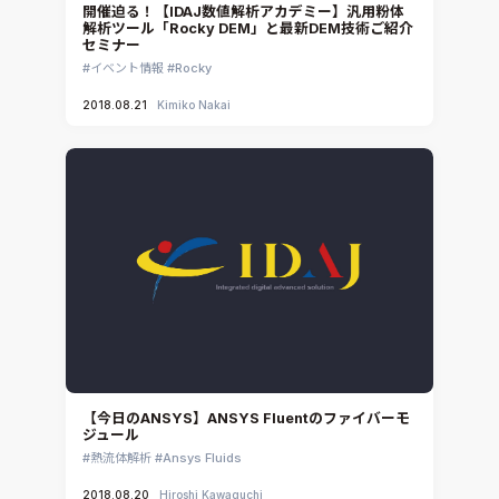
開催迫る！【IDAJ数値解析アカデミー】汎用粉体
解析ツール「Rocky DEM」と最新DEM技術ご紹介
セミナー
イベント情報
Rocky
2018.08.21
Kimiko Nakai
【今日のANSYS】ANSYS Fluentのファイバーモ
ジュール
熱流体解析
Ansys Fluids
2018.08.20
Hiroshi Kawaguchi