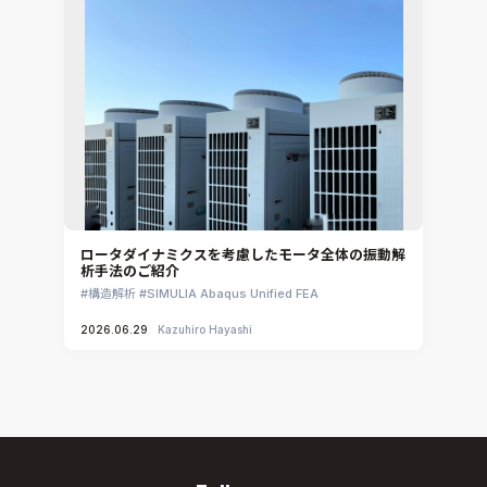
ロータダイナミクスを考慮したモータ全体の振動解
析手法のご紹介
構造解析
SIMULIA Abaqus Unified FEA
2026.06.29
Kazuhiro Hayashi