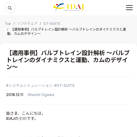
メ
本文までスキップする
Top
ソフトウェア
GT-SUITE
【適用事例】バルブトレイン設計解析 ～バルブトレインのダイナミクスと運
動、カムのデザイン～
【適用事例】バルブトレイン設計解析 ～バルブ
トレインのダイナミクスと運動、カムのデザイ
ン～
システムシミュレーション
GT-SUITE
2018.12.11
Shuichi Ogawa
皆さま、こんにちは。
IDAJの小川です。