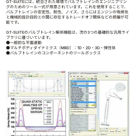
GT-SUITEには、統合された環境でバルブトレインのエンジニアリン
グのためのツール一式が用意されています。これを使用することで、
バルブトレインの安定性、耐性、ノイズ、さらにはエンジンの吸排気
と機械的設計目的との間に存在するトレードオフ関係などの把握が可
能です。
GT-SUITEのバルブトレイン解析機能は、次の3つの基礎的な汎用ライ
ブラリに基づいています。
●一般的な平面運動
●マルチボディダイナミクス（MBD）：1D・2D・3D・弾性体
●バルブトレインのコンポーネントのツールボックス