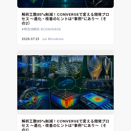
解析工数85%削減！CONVERGEで変える開発プロ
セス ～進化・改善のヒントは”事例”にあり～（そ
の2）
熱流体解析
CONVERGE
2026.07.23
Jun Mizushima
解析工数85%削減！CONVERGEで変える開発プロ
セス ～進化・改善のヒントは”事例”にあり～（そ
の1）