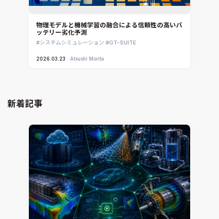
物理モデルと機械学習の融合による信頼性の高いバ
ッテリー劣化予測
システムシミュレーション
GT-SUITE
2026.03.23
Atsushi Morita
新着記事