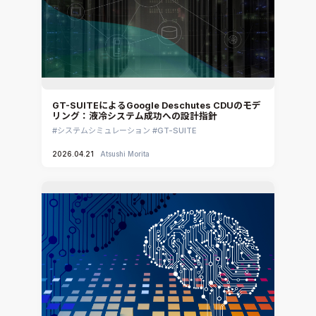
GT-SUITEによるGoogle Deschutes CDUのモデ
リング：液冷システム成功への設計指針
システムシミュレーション
GT-SUITE
2026.04.21
Atsushi Morita