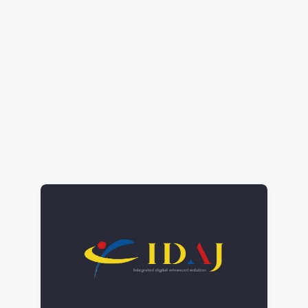
電子機器の熱設計へのCAE活用の”キモ”（その1）
電子機器熱設計支援
Simcenter Flotherm
2020.03.16
Tatsuya Nakajima