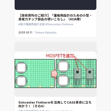
【技術資料のご紹介】「基板熱設計のための小型・
高電力チップ部品の使いこなし」（KOA様）
電子機器熱設計支援
Simcenter Flotherm
2020.03.11
Tatsuya Nakajima
Simcenter Flothermを活用してCASE革命に立ち
向かう！（その6）