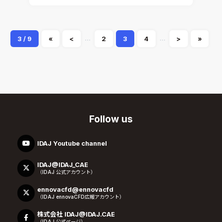
...
...
3 / 9
«
<
2
3
4
>
»
Follow us
IDAJ Youtube channel
IDAJ@IDAJ_CAE
（IDAJ 公式アカウント）
ennovacfd@ennovacfd
（IDAJ ennovaCFD広報アカウント）
株式会社 IDAJ@IDAJ.CAE
（IDAJ 公式ページ）