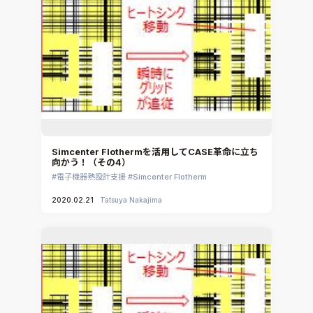
Simcenter Flothermを活用してCASE革命に立ち
向かう！（その4）
電子機器熱設計支援
Simcenter Flotherm
2020.02.21
Tatsuya Nakajima