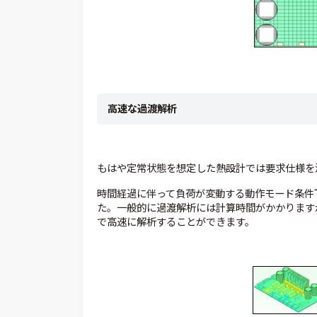
高速な過渡解析
もはや定常状態を想定した熱設計では要求仕様を
時間経過に伴って負荷が変動する動作モード条件
た。一般的に過渡解析には計算時間がかかりますが
で高速に解析することができます。