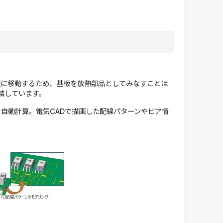
板に移動するため、基板を放熱部品としてみなすことは
結しています。
率を自動計算。電気CADで描画した配線パターンやビア情