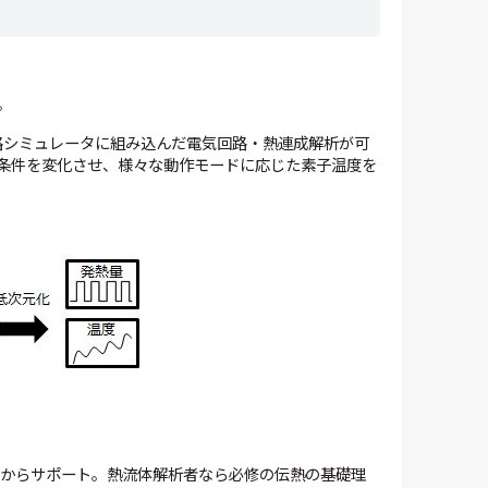
。
、回路シミュレータに組み込んだ電気回路・熱連成解析が可
条件を変化させ、様々な動作モードに応じた素子温度を
面からサポート。熱流体解析者なら必修の伝熱の基礎理