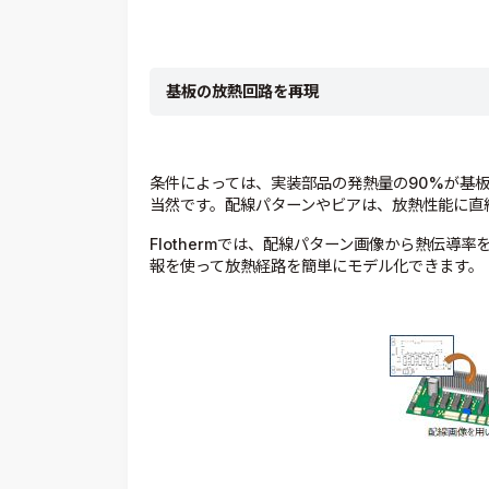
基板の放熱回路を再現
条件によっては、実装部品の発熱量の90%が基
当然です。配線パターンやビアは、放熱性能に直
Flothermでは、配線パターン画像から熱伝導
報を使って放熱経路を簡単にモデル化できます。