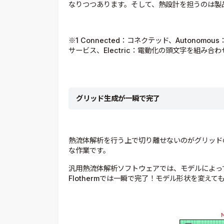
なりつつあります。そして、熱設計を担うのは製
※1 Connected：コネクテッド、Autonomou
サービス、Electric：電動化の頭文字を組み合
グリッド生成が一瞬で完了
熱流体解析を行う上で切り離せないのがグリッド
な作業です。
汎用熱流体解析ソフトウェアでは、モデルによっ
Flothermでは一瞬で完了！モデル形状を変え