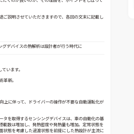
ただくのが良いのか、その理由を、ポイントをしぼって
途ご説明させていただきますので、各回の文末に記載し
シングデバイスの熱解析は設計者が行う時代に
しています。
技術革新。
術向上に伴って、ドライバーの操作が不要な自動運転化が
ータを取得するセンシングデバイスは、車の自動化の基
搭載数は増加し、発熱密度や発熱量も増加。定常状態を
面状態を考慮した過渡状態を前提にした熱設計が主流に