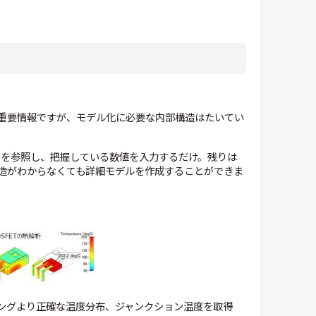
重要情報ですが、モデル化に必要な内部構造はたいてい
クシートを参照し、把握している数値を入力するだけ。残りは
造がわからなくても詳細モデルを作成することができま
をモデリングより正確な温度分布、ジャンクション温度を取得