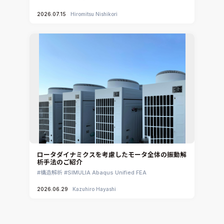
2026.07.15
Hiromitsu Nishikori
ロータダイナミクスを考慮したモータ全体の振動解
析手法のご紹介
構造解析
SIMULIA Abaqus Unified FEA
2026.06.29
Kazuhiro Hayashi