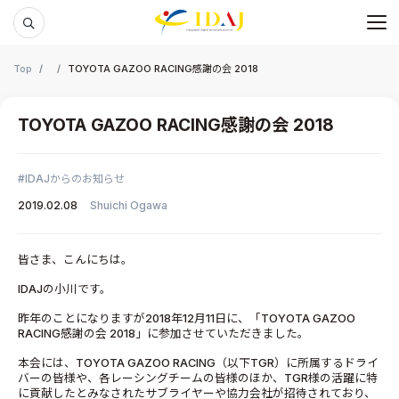
メ
本文までスキップする
Top
TOYOTA GAZOO RACING感謝の会 2018
TOYOTA GAZOO RACING感謝の会 2018
IDAJからのお知らせ
2019.02.08
Shuichi Ogawa
皆さま、こんにちは。
IDAJの小川です。
昨年のことになりますが2018年12月11日に、「TOYOTA GAZOO
RACING感謝の会 2018」に参加させていただきました。
本会には、TOYOTA GAZOO RACING（以下TGR）に所属するドライ
バーの皆様や、各レーシングチームの皆様のほか、TGR様の活躍に特
に貢献したとみなされたサブライヤーや協力会社が招待されており、