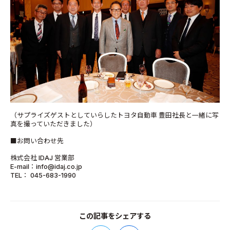
（サプライズゲストとしていらしたトヨタ自動車 豊田社長と一緒に写
真を撮っていただきました）
■お問い合わせ先
株式会社 IDAJ 営業部
E-mail：info@idaj.co.jp
TEL： 045-683-1990
この記事をシェアする