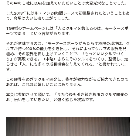
その中の１社にIDAJを加えていただいことは大変光栄なことでした。
また2018年にはル・マン24時間レースで初優勝されたということもあ
り、会場は大いに盛り上がりました。
TGR様のホームページには「人とクルマを鍛えるのは、モータースポ
ーツである」という言葉があります。
それが意味するのは、”モータースポーツがもたらす極限の環境は、ク
ルマが持つ100%の能力を引き出し、それによってクルマの限界を見
極め、その限界を押し上げていくことで、「もっといいクルマづく
り」が実現できる。（中略）さらにそのクルマをつくり、整備し、走
らせる「人」にも多くの成長機会を与えてくれる。”と書かれていま
す。
この限界をめざすクルマ開発に、我々が微力ながらご協力できたので
あれば、これほど嬉しいことはありません。
本会に参加させて頂いて、「また今後も引き続き極限のクルマ開発の
お手伝いをしていきたい」と強く感じた次第です。