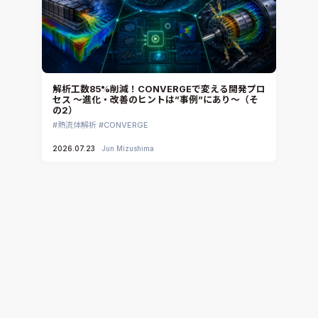
解析工数85%削減！CONVERGEで変える開発プロ
セス ～進化・改善のヒントは”事例”にあり～（そ
の2）
熱流体解析
CONVERGE
2026.07.23
Jun Mizushima