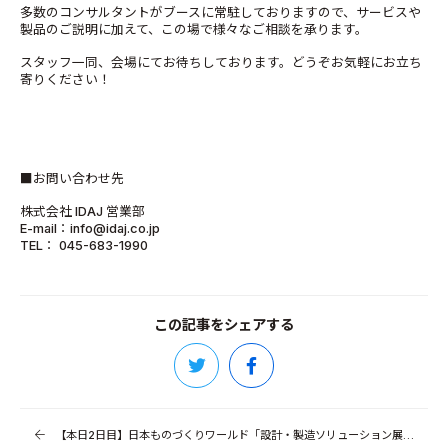
多数のコンサルタントがブースに常駐しておりますので、サービスや
製品のご説明に加えて、この場で様々なご相談を承ります。
スタッフ一同、会場にてお待ちしております。どうぞお気軽にお立ち
寄りください！
■お問い合わせ先
株式会社 IDAJ 営業部
E-mail：info@idaj.co.jp
TEL： 045-683-1990
この記事をシェアする
【本日2日目】日本ものづくりワールド「設計・製造ソリューション展」（東京ビッグサイト）