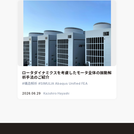
ロータダイナミクスを考慮したモータ全体の振動解
析手法のご紹介
構造解析
SIMULIA Abaqus Unified FEA
2026.06.29
Kazuhiro Hayashi