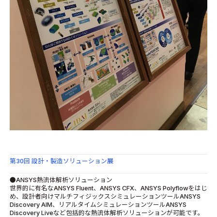
第30回 設計・製造ソリューション展
●ANSYS熱流体解析ソリューション
世界的に有名なANSYS Fluent、ANSYS CFX、ANSYS Polyflowをはじ
め、設計者向けマルチフィジックスシミュレーションツールANSYS
Discovery AIM、リアルタイムシミュレーションツールANSYS
Discovery Liveなど包括的な熱流体解析ソリューションが可能です。