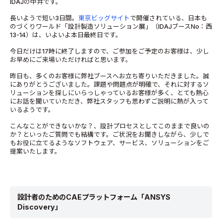
IDAJの中井です。
長いようで短い3日間。
東京ビッグサイト
で開催されている、日本も
のづくりワールド「設計製造ソリューション展」（IDAJブースNo：西
13-14）は、いよいよ本日最終日です。
今日だけは17時に終了しますので、ご参加をご予定のお客様は、少し
お早めにご来場いただければと思います。
昨日も、多くのお客様に弊社ブースへお立ち寄りいただきました。誠
にありがとうございました。課題や問題点が明確で、それに対するソ
リューションを探しにいらっしゃっているお客様が多く、とても熱心
にお話を聞いていただき、弊社スタッフも思わずご説明に熱が入って
いるようです。
こんなことができないかな？、設計プロセスとしてこのままで良いの
か？といったご質問でも結構です。ご状況をお聞きしながら、少しで
もお役に立てるようなソフトウェア、サービス、ソリューションをご
提案いたします。
設計者のためのCAEプラットフォーム「ANSYS
Discovery」