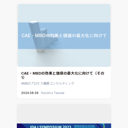
CADfix
DEP MeshWorks
ennovaCFD
MpCCI
Ansys Granta MI
Ansys Granta Selector
CAE・MBDの効果と価値の最大化に向けて（その
1）
MBDプロセス構築コンサルティング
2024.08.06
Koichiro Tamate