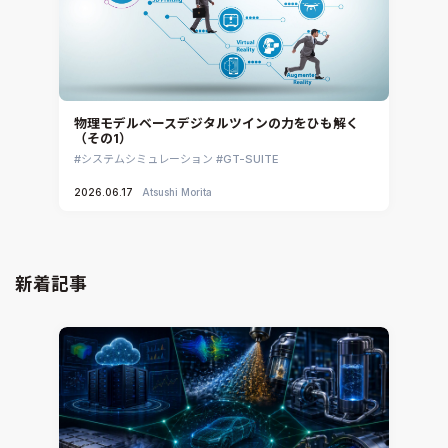
物理モデルベースデジタルツインの力をひも解く
（その1）
システムシミュレーション
GT-SUITE
2026.06.17
Atsushi Morita
新着記事