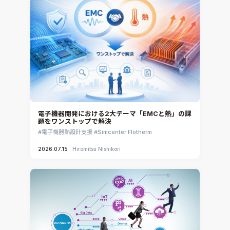
電子機器開発における2大テーマ「EMCと熱」の課
題をワンストップで解決
電子機器熱設計支援
Simcenter Flotherm
2026.07.15
Hiromitsu Nishikori