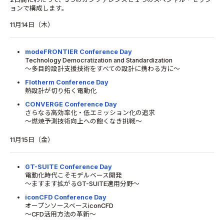
ョンで構成します。
11月14日（木）
modeFRONTIER Conference Day
Technology Democratization and Standardization
～多目的設計支援技術をすべての設計に携わる方に～
Flotherm Conference Day
熱設計が切り拓く電動化
CONVERGE Conference Day
さらなる高効率化・低エミッション化の追求
～燃焼予測技術向上への飽くなき挑戦～
11月15日（金）
GT-SUITE Conference Day
電動化時代こそモデルベース開発
～ますます拡がるGT-SUITE適用分野～
iconCFD Conference Day
オープンソースベースiconCFD
～CFD活用方法の革新～