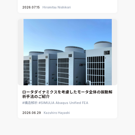
2026.07.15
Hiromitsu Nishikori
ロータダイナミクスを考慮したモータ全体の振動解
析手法のご紹介
構造解析
SIMULIA Abaqus Unified FEA
2026.06.29
Kazuhiro Hayashi