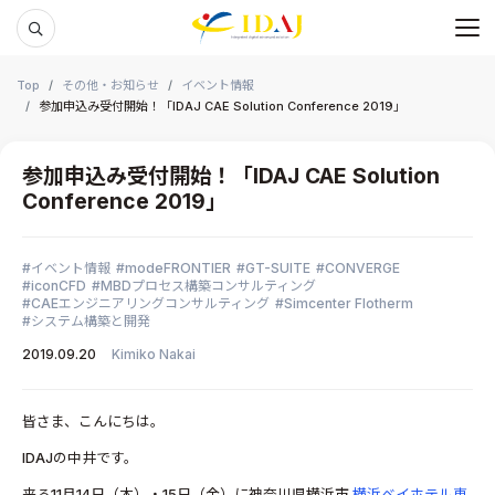
メ
本文までスキップする
Top
その他・お知らせ
イベント情報
参加申込み受付開始！「IDAJ CAE Solution Conference 2019」
参加申込み受付開始！「IDAJ CAE Solution
Conference 2019」
イベント情報
modeFRONTIER
GT-SUITE
CONVERGE
iconCFD
MBDプロセス構築コンサルティング
CAEエンジニアリングコンサルティング
Simcenter Flotherm
システム構築と開発
2019.09.20
Kimiko Nakai
皆さま、こんにちは。
IDAJの中井です。
来る11月14日（木）・15日（金）に神奈川県横浜市
横浜ベイホテル東