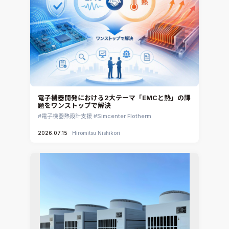
電子機器開発における2大テーマ「EMCと熱」の課
題をワンストップで解決
電子機器熱設計支援
Simcenter Flotherm
2026.07.15
Hiromitsu Nishikori