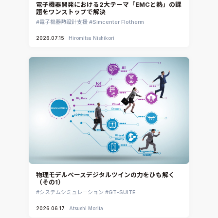
電子機器開発における2大テーマ「EMCと熱」の課
題をワンストップで解決
電子機器熱設計支援
Simcenter Flotherm
2026.07.15
Hiromitsu Nishikori
物理モデルベースデジタルツインの力をひも解く
（その1）
システムシミュレーション
GT-SUITE
2026.06.17
Atsushi Morita