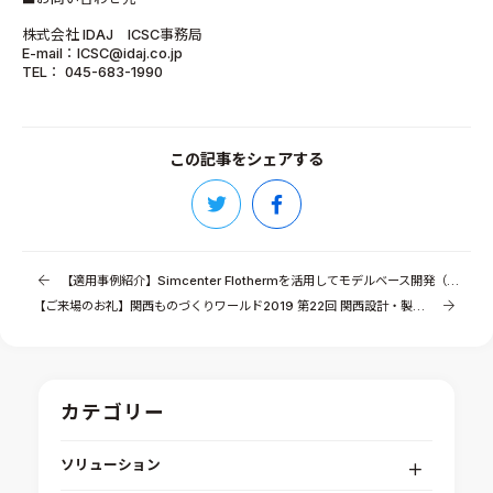
株式会社 IDAJ ICSC事務局
E-mail：ICSC@idaj.co.jp
TEL： 045-683-1990
この記事をシェアする
【適用事例紹介】Simcenter Flothermを活用してモデルベース開発（MBD）による熱設計のフロントローディングを実現（デンソー様）
【ご来場のお礼】関西ものづくりワールド2019 第22回 関西設計・製造ソリューション展（DMS KANSAI）
カテゴリー
ソリューション