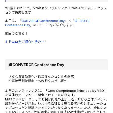
2日間にわたって、5つのカンファレンスと１つのスペシャル・セッシ
ョンで構成します。
本日は、「
CONVERGE Conference Day
」と「
GT-SUITE
Conference Day
」のミドコロをご紹介します。
前回はこちら！
ミドコロをご紹介～その1～
●CONVERGE Conference Day
さらなる高効率化・低エミッション化の追求
～燃焼予測技術向上への飽くなき挑戦～
本年のカンファレンスは、「Core Competence Enhanced by MBD」
を全体のテーマとして開催させていただきます。
MBDといえば、どうしても製品開発の上流工程における全体システム
設計がイメージされ、いわゆるCAEとは異なる次元のシミュレーショ
ンプロセスだと認識されることが少なくありません。ただ、全体シス
テム設計によって、性能要求を満たす構成部品性能が決定したとして