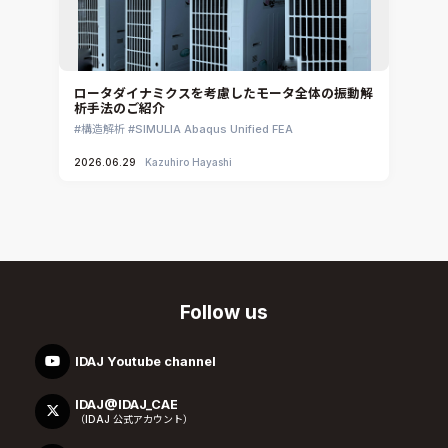
ロータダイナミクスを考慮したモータ全体の振動解
析手法のご紹介
構造解析
SIMULIA Abaqus Unified FEA
2026.06.29
Kazuhiro Hayashi
Follow us
IDAJ Youtube channel
IDAJ@IDAJ_CAE
（IDAJ 公式アカウント）