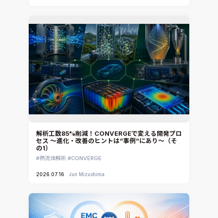
解析工数85%削減！CONVERGEで変える開発プロ
セス ～進化・改善のヒントは”事例”にあり～（そ
の1）
熱流体解析
CONVERGE
2026.07.16
Jun Mizushima