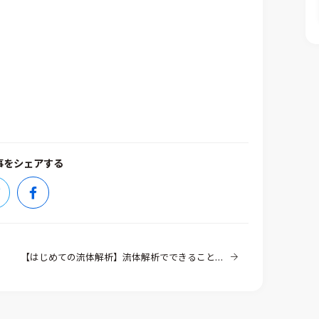
事をシェアする
【はじめての流体解析】流体解析でできること（その1）