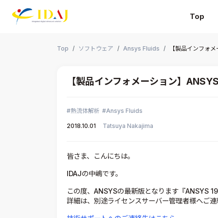
Top
本文までスキップする
Top
ソフトウェア
Ansys Fluids
【製品インフォメー
【製品インフォメーション】ANSYS 
熱流体解析
Ansys Fluids
2018.10.01
Tatsuya Nakajima
皆さま、こんにちは。
IDAJの中嶋です。
この度、ANSYSの最新版となります『ANSYS 
詳細は、別途ライセンスサーバー管理者様へご連