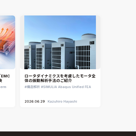
EMC
ロータダイナミクスを考慮したモータ全
決
体の振動解析手法のご紹介
herm
構造解析
SIMULIA Abaqus Unified FEA
2026.06.29
Kazuhiro Hayashi