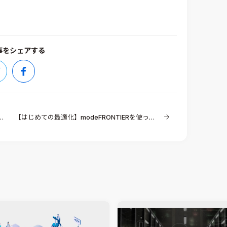
事をシェアする
【はじめての最適化】modeFRONTIERを使った多目的最適化（その1）