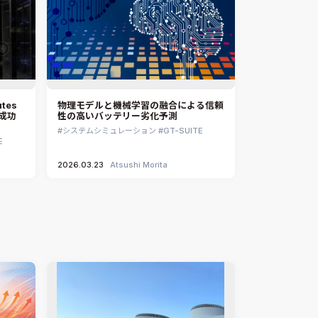
tes
物理モデルと機械学習の融合による信頼
成功
性の高いバッテリー劣化予測
システムシミュレーション
GT-SUITE
E
2026.03.23
Atsushi Morita