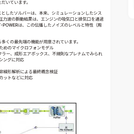
ただいています。
ースとしたソルバーは、本来、シミュレーションしたシス
圧力波の脈動結果は、エンジンの吸気口と排気口を通過
-POWERは、この伝播したノイズのレベルと特性（周
ける多くの最先端の機能が用意されています。
ためのマイクロフォンモデル
マフラー、成形エアボックス、不規則なプレナムでみられ
シングに対応
非線形解析による最終概念検証
カットなどに対応