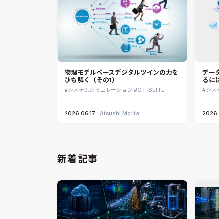
物理モデルベースデジタルツインの力を
デー
ひも解く（その1）
るに
システムシミュレーション
GT-SUITE
シス
2026.06.17
Atsushi Morita
2026.
新着記事