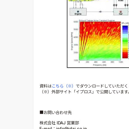
資料は
こちら（※）
でダウンロードしていただく
（※）外部サイト「イプロス」で公開しています
■お問い合わせ先
株式会社 IDAJ 営業部
E-mail：info@idaj.co.jp