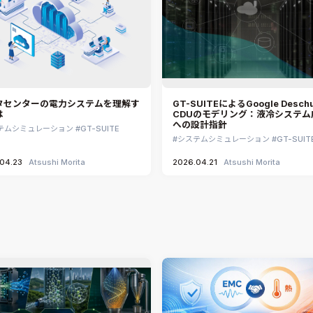
タセンターの電力システムを理解す
GT-SUITEによるGoogle Deschu
は
CDUのモデリング：液冷システム
への設計指針
テムシミュレーション
GT-SUITE
システムシミュレーション
GT-SUIT
04.23
Atsushi Morita
2026.04.21
Atsushi Morita