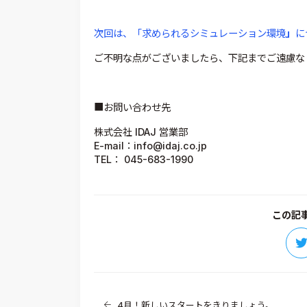
次回は、「求められるシミュレーション環境
」
に
ご不明な点がございましたら、下記までご遠慮な
■お問い合わせ先
株式会社 IDAJ 営業部
E-mail：info@idaj.co.jp
TEL： 045-683-1990
この記
4月！新しいスタートをきりましょう。