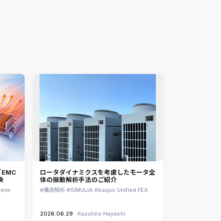
2021.06.15
Shuichi Ogawa
EMC
ロータダイナミクスを考慮したモータ全
決
体の振動解析手法のご紹介
herm
構造解析
SIMULIA Abaqus Unified FEA
2026.06.29
Kazuhiro Hayashi