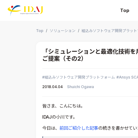
Top
本文までスキップする
Top
ソリューション
組込みソフトウェア開発プラット
「シミュレーションと最適化技術を
ご提案（その2）
組込みソフトウェア開発プラットフォーム
Ansys SC
2018.04.04
Shuichi Ogawa
皆さま、こんにちは。
IDAJの小川です。
今日は、
前回ご紹介した記事
の続きを書かせてい