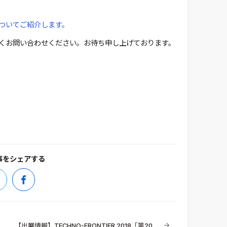
ついてご紹介します。
くお問い合わせください。お待ち申し上げております。
事をシェアする
【出展情報】TECHNO-FRONTIER 2018「第20回 熱設計・対策技術展」