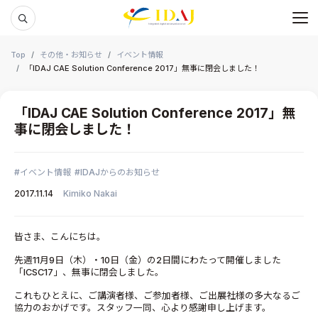
メ
本文までスキップする
Top
その他・お知らせ
イベント情報
「IDAJ CAE Solution Conference 2017」無事に閉会しました！
「IDAJ CAE Solution Conference 2017」無
事に閉会しました！
イベント情報
IDAJからのお知らせ
2017.11.14
Kimiko Nakai
皆さま、こんにちは。
先週11月9日（木）・10日（金）の2日間にわたって開催しました
「ICSC17」、無事に閉会しました。
これもひとえに、ご講演者様、ご参加者様、ご出展社様の多大なるご
協力のおかげです。スタッフ一同、心より感謝申し上げます。