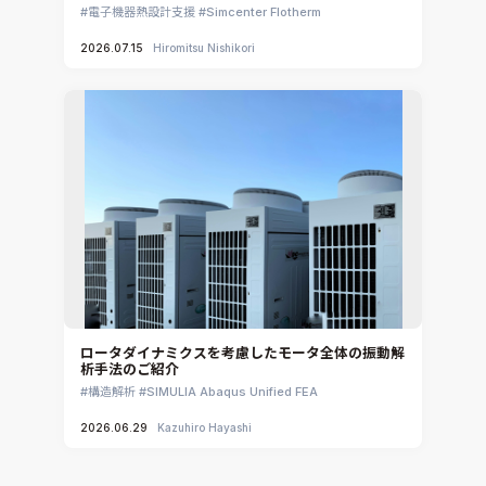
電子機器熱設計支援
Simcenter Flotherm
2026.07.15
Hiromitsu Nishikori
ロータダイナミクスを考慮したモータ全体の振動解
析手法のご紹介
構造解析
SIMULIA Abaqus Unified FEA
2026.06.29
Kazuhiro Hayashi