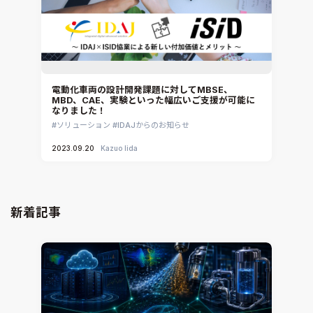
電動化車両の設計開発課題に対してMBSE、
MBD、CAE、実験といった幅広いご支援が可能に
なりました！
ソリューション
IDAJからのお知らせ
2023.09.20
Kazuo Iida
新着記事