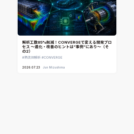
解析工数85%削減！CONVERGEで変える開発プロ
セス ～進化・改善のヒントは”事例”にあり～（そ
の2）
熱流体解析
CONVERGE
2026.07.23
Jun Mizushima