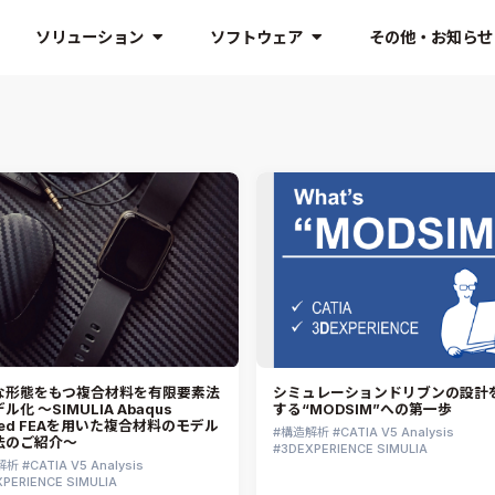
ソリューション
ソフトウェア
その他・お知らせ
な形態をもつ複合材料を有限要素法
シミュレーションドリブンの設計
ル化 ～SIMULIA Abaqus
する“MODSIM”への第一歩
fied FEAを用いた複合材料のモデル
構造解析
CATIA V5 Analysis
法のご紹介～
3DEXPERIENCE SIMULIA
解析
CATIA V5 Analysis
PERIENCE SIMULIA