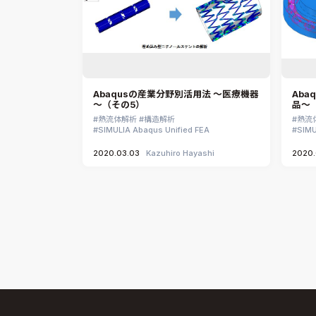
Abaqusの産業分野別活用法 ～医療機器
Aba
～（その5）
品～
熱流体解析
構造解析
熱流
SIMULIA Abaqus Unified FEA
SIMU
2020.03.03
Kazuhiro Hayashi
2020.