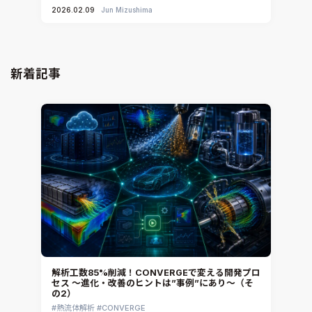
2026.02.09
Jun Mizushima
新着記事
解析工数85%削減！CONVERGEで変える開発プロ
セス ～進化・改善のヒントは”事例”にあり～（そ
の2）
熱流体解析
CONVERGE