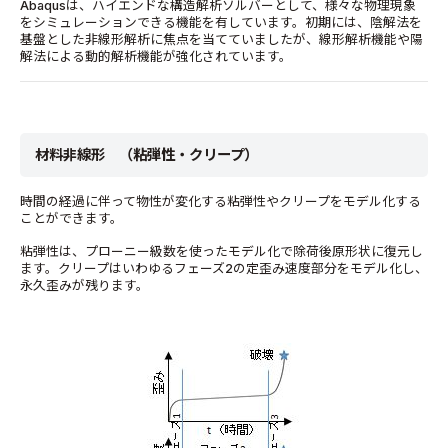
Abaqusは、ハイエンドな構造解析ソルバーとして、様々な物理現象
をシミュレーションできる機能を有しています。初期には、陰解法を
基盤とした非線形解析に焦点を当てていましたが、線形解析機能や陽
解法による動的解析機能が強化されています。
材料非線形 （粘弾性・クリープ）
時間の経過に伴って物性が変化する粘弾性やクリープをモデル化する
ことができます。
粘弾性は、プローニー級数を使ったモデル化で除荷後原形状に復元し
ます。クリープはいわゆるフェーズ2の定歪み速度部分をモデル化し、
永久歪みが残ります。