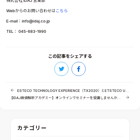
株式会社 IDAJ 営業部
Webからのお問い合わせは
こちら
E-mail：info@idaj.co.jp
TEL： 045-683-1990
この記事をシェアする
ESTECO TECHNOLOGY EXPERIENCE（TX2020）とETSTECO USER’S MEETING（UM2020）の早期参加登録を開始しました！
【IDAJ数値解析アカデミー】オンラインでセミナーを受講しませんか？！
カテゴリー