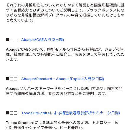
それぞれの非線形性についてわかりやすく解説し有限変形基礎論に基
づく各種応力とひずみについてご説明します。ブラックボックスにな
りがちな非線形構造解析プログラムの中身を把握していただけるもの
と考えています。
■□□
Abaqus/CAE入門(2日間)
Abaqus/CAEを用いて、解析モデルの作成から各種設定、ジョブの管
理、結果処理までの各機能をご紹介し、実習を通して学習していただ
きます。
■□□
Abaqus/Standard・Abaqus/Explicit入門(2日間)
Abaqusソルバーのキーワードをベースとした利用方法や、解析で発
生する問題の解決方法、要素の選び方などをご説明します。
■□□
Tosca Structureによる構造最適設計解析セミナー(2日間)
Tosca Structureによる基本的な最適化の考え方、トポロジー（位
相）最適化やシェイプ最適化、ビード最適化、