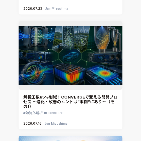
2026.07.23
Jun Mizushima
解析工数85%削減！CONVERGEで変える開発プロ
セス ～進化・改善のヒントは”事例”にあり～（そ
の1）
熱流体解析
CONVERGE
2026.07.16
Jun Mizushima