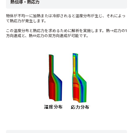
熱伝導・熱応力
物体が不均一に加熱または冷却されると温度分布が生じ、それによっ
て熱応力が発生します。
この温度分布と熱応力を求めるために解析を実施します。熱→応力の1
方向連成と、熱⇔応力の双方向連成が可能です。