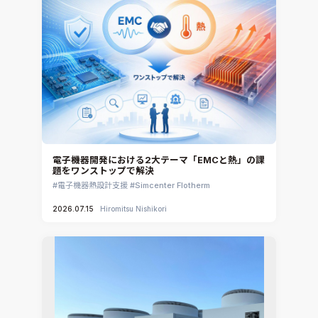
電子機器開発における2大テーマ「EMCと熱」の課
題をワンストップで解決
電子機器熱設計支援
Simcenter Flotherm
2026.07.15
Hiromitsu Nishikori