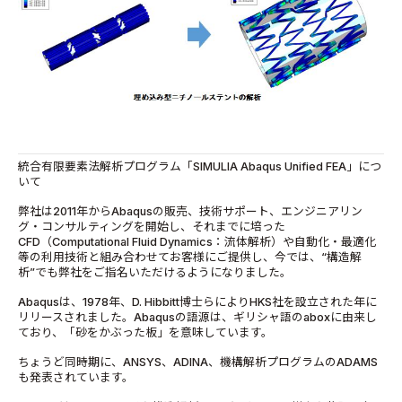
統合有限要素法解析プログラム「SIMULIA Abaqus Unified FEA」につ
いて
弊社は2011年からAbaqusの販売、技術サポート、エンジニアリン
グ・コンサルティングを開始し、それまでに培った
CFD（Computational Fluid Dynamics：流体解析）や自動化・最適化
等の利用技術と組み合わせてお客様にご提供し、今では、“構造解
析”でも弊社をご指名いただけるようになりました。
Abaqusは、1978年、D. Hibbitt博士らによりHKS社を設立された年に
リリースされました。Abaqusの語源は、ギリシャ語のaboxに由来し
ており、「砂をかぶった板」を意味しています。
ちょうど同時期に、ANSYS、ADINA、機構解析プログラムのADAMS
も発表されています。