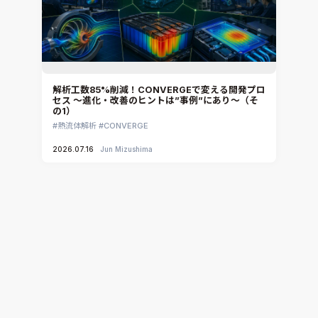
Ansys Granta Selector
解析工数85%削減！CONVERGEで変える開発プロ
セス ～進化・改善のヒントは”事例”にあり～（そ
の1）
熱流体解析
CONVERGE
2026.07.16
Jun Mizushima