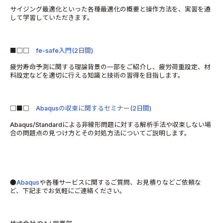
サイジング最適化といった各種最適化の概要と操作方法を、実習を通
して学習していただきます。
■□□
fe-safe入門(2日間)
疲労寿命予測に関する理論背景の一部をご紹介し、疲労荷重設定、材
料設定などを適切に行える知識と技術の習得を目指します。
□■□
Abaqusの収束に関するセミナー(2日間)
Abaqus/Standardによる非線形問題に対する解析手法や収束しない場
合の問題点の見つけ方とその対処方法についてご説明します。
●
Abaqus
や各種サービスに関するご質問、お見積りなどご依頼な
ど、下記までお気軽にご連絡ください。